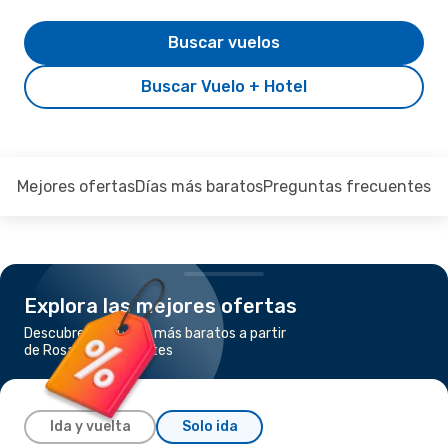
Buscar vuelos
Buscar Vuelo + Hotel
Mejores ofertas
Días más baratos
Preguntas frecuentes
Explora las mejores ofertas
Descubre los vuelos más baratos a partir
de Rosario a Corrientes
Ida y vuelta
Solo ida