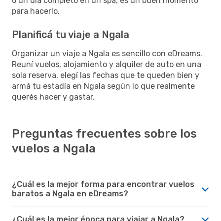
o un día completo en un spa, es un buen momento
para hacerlo.
Planificá tu viaje a Ngala
Organizar un viaje a Ngala es sencillo con eDreams.
Reuní vuelos, alojamiento y alquiler de auto en una
sola reserva, elegí las fechas que te queden bien y
armá tu estadía en Ngala según lo que realmente
querés hacer y gastar.
Preguntas frecuentes sobre los
vuelos a Ngala
¿Cuál es la mejor forma para encontrar vuelos
baratos a Ngala en eDreams?
¿Cuál es la mejor época para viajar a Ngala?