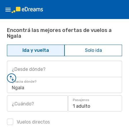
Encontrá las mejores ofertas de vuelos a
Ngala
Ida y vuelta
Solo ida
¿Desde dónde?
¿Hacia dónde?
Ngala
Pasajeros
¿Cuándo?
1 adulto
Vuelos directos