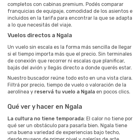
completos con cabinas premium. Podés comparar
franquicias de equipaje, comodidad de los asientos e
incluidos en la tarifa para encontrar la que se adapta
a lo que necesitás del viaje.
Vuelos directos a Ngala
Un vuelo sin escala es la forma más sencilla de llegar
si el tiempo importa más que el precio. Sin terminales
de conexión que recorrer ni escalas que planificar,
bajás del avión y llegás directo a donde querés estar.
Nuestro buscador reúne todo esto en una vista clara.
Filtrá por precio, tiempo de vuelo o valoración de la
aerolínea y
reservá tu vuelo a Ngala
en pocos clics.
Qué ver y hacer en Ngala
La cultura no tiene temporada
: El calor no tiene por
qué ser un obstáculo para pasarla bien. Ngala tiene
una buena variedad de experiencias bajo techo,
desde museos de primer nivel y galerías de arte