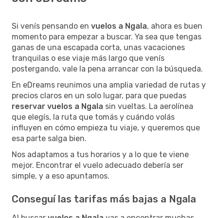
Si venís pensando en
vuelos a Ngala
, ahora es buen
momento para empezar a buscar. Ya sea que tengas
ganas de una escapada corta, unas vacaciones
tranquilas o ese viaje más largo que venís
postergando, vale la pena arrancar con la búsqueda.
En eDreams reunimos una amplia variedad de rutas y
precios claros en un solo lugar, para que puedas
reservar vuelos a Ngala
sin vueltas. La aerolínea
que elegís, la ruta que tomás y cuándo volás
influyen en cómo empieza tu viaje, y queremos que
esa parte salga bien.
Nos adaptamos a tus horarios y a lo que te viene
mejor. Encontrar el vuelo adecuado debería ser
simple, y a eso apuntamos.
Conseguí las tarifas más bajas a Ngala
Al buscar
vuelos a Ngala
vas a encontrar muchas