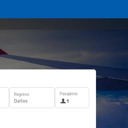
Pasajeros
Regreso
Datos
1