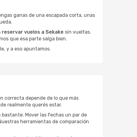
tengas ganas de una escapada corta, unas
queda.
s
reservar vuelos a Sekake
sin vueltas.
mos que esa parte salga bien.
le, y a eso apuntamos.
ón correcta depende de lo que más
onde realmente querés estar.
a bastante. Mover las fechas un par de
a. Nuestras herramientas de comparación