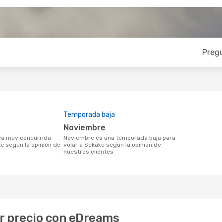
Preg
Temporada baja
noviembre
noviembre es una temporada baja para
ke según la opinión de
volar a Sekake según la opinión de
nuestros clientes
or precio con eDreams