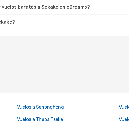
r vuelos baratos a Sekake en eDreams?
Sekake?
Vuelos a Sehonghong
Vuel
Vuelos a Thaba Tseka
Vuel