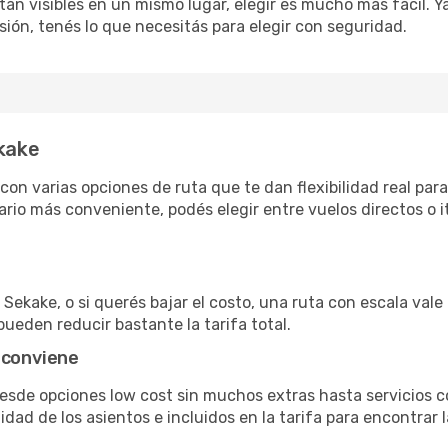
án visibles en un mismo lugar, elegir es mucho más fácil. Ya 
sión, tenés lo que necesitás para elegir con seguridad.
ekake
on varias opciones de ruta que te dan flexibilidad real para
rio más conveniente, podés elegir entre vuelos directos o i
Sekake, o si querés bajar el costo, una ruta con escala vale 
pueden reducir bastante la tarifa total.
 conviene
desde opciones low cost sin muchos extras hasta servicios
ad de los asientos e incluidos en la tarifa para encontrar l