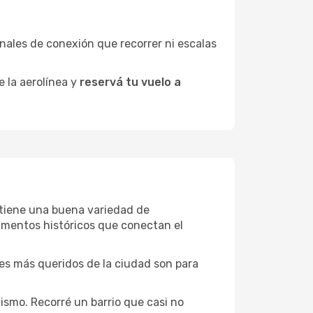
minales de conexión que recorrer ni escalas
e la aerolínea y
reservá tu vuelo a
e tiene una buena variedad de
umentos históricos que conectan el
ones más queridos de la ciudad son para
ismo. Recorré un barrio que casi no