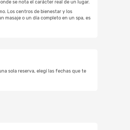
onde se nota el carácter real de un lugar.
mo. Los centros de bienestar y los
 un masaje o un día completo en un spa, es
na sola reserva, elegí las fechas que te