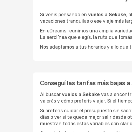
Si venís pensando en
vuelos a Sekake
, 
vacaciones tranquilas o ese viaje más la
En eDreams reunimos una amplia variedad 
La aerolínea que elegís, la ruta que tomá
Nos adaptamos a tus horarios y a lo que t
Conseguí las tarifas más bajas a
Al buscar
vuelos a Sekake
vas a encontr
valorás y cómo preferís viajar. Si el tiem
Si preferís cuidar el presupuesto sin sac
días o ver si te queda mejor salir desde 
muestran todas estas variables con clarid