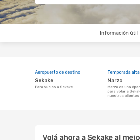
Información útil
Aeropuerto de destino
Temporada alta
Sekake
marzo
Para vuelos a Sekake
marzo es una época muy concurrida
para volar a Seka
nuestros clientes
Volá ahora a Sekake al mej