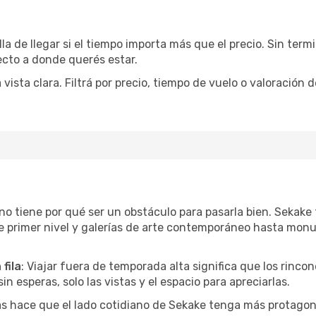
la de llegar si el tiempo importa más que el precio. Sin ter
recto a donde querés estar.
sta clara. Filtrá por precio, tiempo de vuelo o valoración d
r no tiene por qué ser un obstáculo para pasarla bien. Sekak
e primer nivel y galerías de arte contemporáneo hasta mon
fila
: Viajar fuera de temporada alta significa que los rinc
in esperas, solo las vistas y el espacio para apreciarlas.
as hace que el lado cotidiano de Sekake tenga más protagon