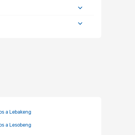
os a Lebakeng
os a Lesobeng