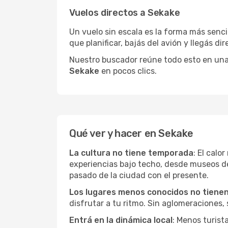
Vuelos directos a Sekake
Un vuelo sin escala es la forma más sencil
que planificar, bajás del avión y llegás di
Nuestro buscador reúne todo esto en una vi
Sekake
en pocos clics.
Qué ver y hacer en Sekake
La cultura no tiene temporada
: El calo
experiencias bajo techo, desde museos d
pasado de la ciudad con el presente.
Los lugares menos conocidos no tienen 
disfrutar a tu ritmo. Sin aglomeraciones, s
Entrá en la dinámica local
: Menos turist