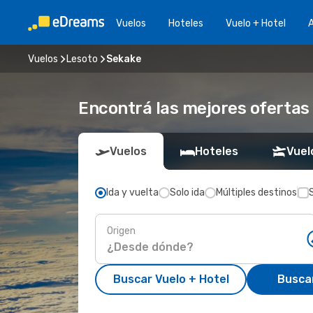
Vuelos
Hoteles
Vuelo + Hotel
A
Vuelos
Lesoto
Sekake
Encontrá las mejores ofertas
Vuelos
Hoteles
Vuel
Ida y vuelta
Solo ida
Múltiples destinos
Origen
Buscar Vuelo + Hotel
Busca