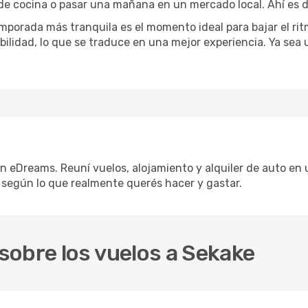
 de cocina o pasar una mañana en un mercado local. Ahí es d
mporada más tranquila es el momento ideal para bajar el rit
bilidad, lo que se traduce en una mejor experiencia. Ya sea
on eDreams. Reuní vuelos, alojamiento y alquiler de auto en u
 según lo que realmente querés hacer y gastar.
sobre los vuelos a Sekake