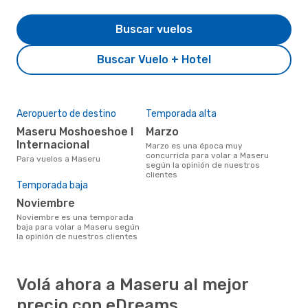
Buscar vuelos
Buscar Vuelo + Hotel
Aeropuerto de destino
Temporada alta
Maseru Moshoeshoe I
marzo
Internacional
marzo es una época muy
concurrida para volar a Maseru
Para vuelos a Maseru
según la opinión de nuestros
clientes
Temporada baja
noviembre
noviembre es una temporada
baja para volar a Maseru según
la opinión de nuestros clientes
Volá ahora a Maseru al mejor
precio con eDreams