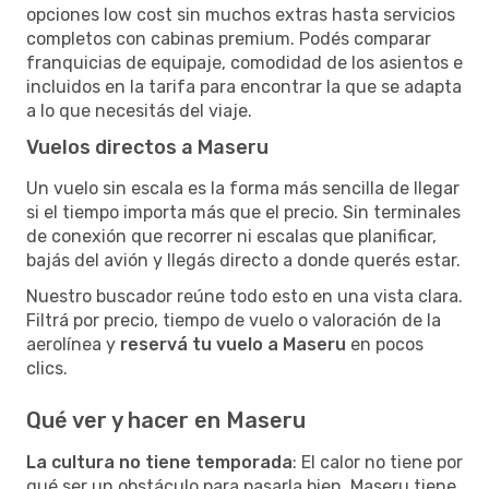
opciones low cost sin muchos extras hasta servicios
completos con cabinas premium. Podés comparar
franquicias de equipaje, comodidad de los asientos e
incluidos en la tarifa para encontrar la que se adapta
a lo que necesitás del viaje.
Vuelos directos a Maseru
Un vuelo sin escala es la forma más sencilla de llegar
si el tiempo importa más que el precio. Sin terminales
de conexión que recorrer ni escalas que planificar,
bajás del avión y llegás directo a donde querés estar.
Nuestro buscador reúne todo esto en una vista clara.
Filtrá por precio, tiempo de vuelo o valoración de la
aerolínea y
reservá tu vuelo a Maseru
en pocos
clics.
Qué ver y hacer en Maseru
La cultura no tiene temporada
: El calor no tiene por
qué ser un obstáculo para pasarla bien. Maseru tiene