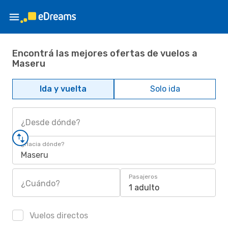
Encontrá las mejores ofertas de vuelos a
Maseru
Ida y vuelta
Solo ida
¿Desde dónde?
¿Hacia dónde?
Maseru
Pasajeros
¿Cuándo?
1 adulto
Vuelos directos