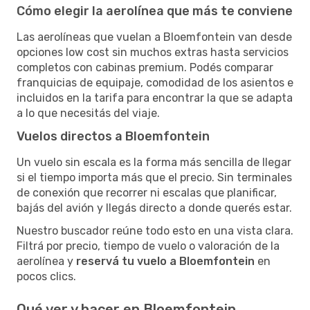
Cómo elegir la aerolínea que más te conviene
Las aerolíneas que vuelan a Bloemfontein van desde
opciones low cost sin muchos extras hasta servicios
completos con cabinas premium. Podés comparar
franquicias de equipaje, comodidad de los asientos e
incluidos en la tarifa para encontrar la que se adapta
a lo que necesitás del viaje.
Vuelos directos a Bloemfontein
Un vuelo sin escala es la forma más sencilla de llegar
si el tiempo importa más que el precio. Sin terminales
de conexión que recorrer ni escalas que planificar,
bajás del avión y llegás directo a donde querés estar.
Nuestro buscador reúne todo esto en una vista clara.
Filtrá por precio, tiempo de vuelo o valoración de la
aerolínea y
reservá tu vuelo a Bloemfontein
en
pocos clics.
Qué ver y hacer en Bloemfontein