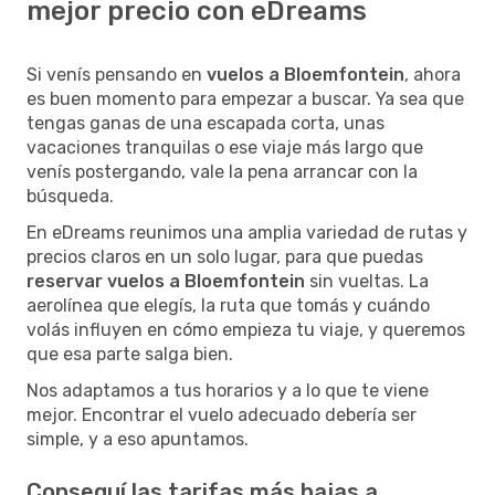
mejor precio con eDreams
Si venís pensando en
vuelos a Bloemfontein
, ahora
es buen momento para empezar a buscar. Ya sea que
tengas ganas de una escapada corta, unas
vacaciones tranquilas o ese viaje más largo que
venís postergando, vale la pena arrancar con la
búsqueda.
En eDreams reunimos una amplia variedad de rutas y
precios claros en un solo lugar, para que puedas
reservar vuelos a Bloemfontein
sin vueltas. La
aerolínea que elegís, la ruta que tomás y cuándo
volás influyen en cómo empieza tu viaje, y queremos
que esa parte salga bien.
Nos adaptamos a tus horarios y a lo que te viene
mejor. Encontrar el vuelo adecuado debería ser
simple, y a eso apuntamos.
Conseguí las tarifas más bajas a