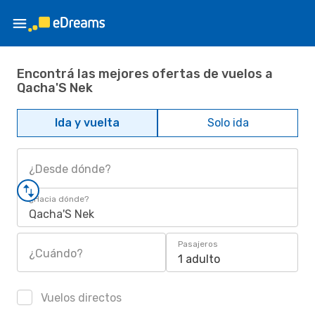
Encontrá las mejores ofertas de vuelos a
Qacha'S Nek
Ida y vuelta
Solo ida
¿Desde dónde?
¿Hacia dónde?
Qacha'S Nek
Pasajeros
¿Cuándo?
1 adulto
Vuelos directos