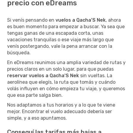
precio con eDreams
Si venís pensando en
vuelos a Qacha'S Nek
, ahora
es buen momento para empezar a buscar. Ya sea que
tengas ganas de una escapada corta, unas
vacaciones tranquilas o ese viaje más largo que
venís postergando, vale la pena arrancar con la
búsqueda.
En eDreams reunimos una amplia variedad de rutas y
precios claros en un solo lugar, para que puedas
reservar vuelos a Qacha'S Nek
sin vueltas. La
aerolínea que elegís, la ruta que tomás y cuándo
volás influyen en cómo empieza tu viaje, y queremos
que esa parte salga bien.
Nos adaptamos a tus horarios y a lo que te viene
mejor. Encontrar el vuelo adecuado debería ser
simple, y a eso apuntamos.
Conseguí las tarifas más bajas a