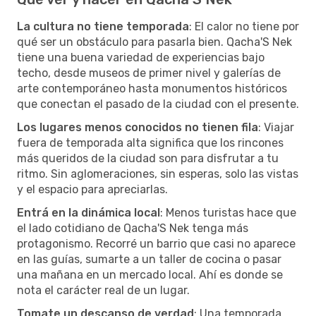
La cultura no tiene temporada
: El calor no tiene por
qué ser un obstáculo para pasarla bien. Qacha'S Nek
tiene una buena variedad de experiencias bajo
techo, desde museos de primer nivel y galerías de
arte contemporáneo hasta monumentos históricos
que conectan el pasado de la ciudad con el presente.
Los lugares menos conocidos no tienen fila
: Viajar
fuera de temporada alta significa que los rincones
más queridos de la ciudad son para disfrutar a tu
ritmo. Sin aglomeraciones, sin esperas, solo las vistas
y el espacio para apreciarlas.
Entrá en la dinámica local
: Menos turistas hace que
el lado cotidiano de Qacha'S Nek tenga más
protagonismo. Recorré un barrio que casi no aparece
en las guías, sumarte a un taller de cocina o pasar
una mañana en un mercado local. Ahí es donde se
nota el carácter real de un lugar.
Tomate un descanso de verdad
: Una temporada