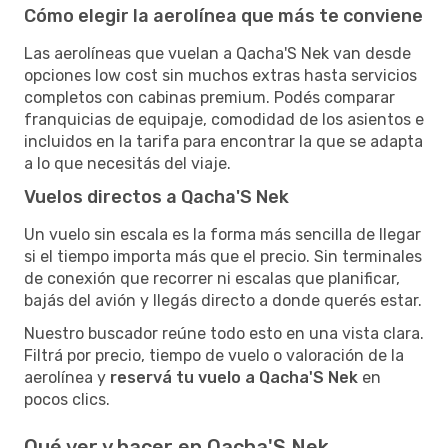
Cómo elegir la aerolínea que más te conviene
Las aerolíneas que vuelan a Qacha'S Nek van desde
opciones low cost sin muchos extras hasta servicios
completos con cabinas premium. Podés comparar
franquicias de equipaje, comodidad de los asientos e
incluidos en la tarifa para encontrar la que se adapta
a lo que necesitás del viaje.
Vuelos directos a Qacha'S Nek
Un vuelo sin escala es la forma más sencilla de llegar
si el tiempo importa más que el precio. Sin terminales
de conexión que recorrer ni escalas que planificar,
bajás del avión y llegás directo a donde querés estar.
Nuestro buscador reúne todo esto en una vista clara.
Filtrá por precio, tiempo de vuelo o valoración de la
aerolínea y
reservá tu vuelo a Qacha'S Nek
en
pocos clics.
Qué ver y hacer en Qacha'S Nek