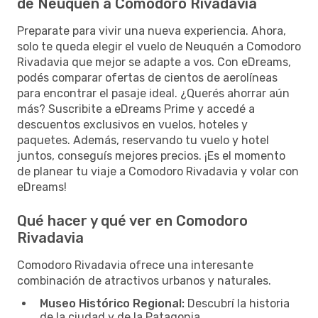
de Neuquen a Comodoro Rivadavia
Preparate para vivir una nueva experiencia. Ahora,
solo te queda elegir el vuelo de Neuquén a Comodoro
Rivadavia que mejor se adapte a vos. Con eDreams,
podés comparar ofertas de cientos de aerolíneas
para encontrar el pasaje ideal. ¿Querés ahorrar aún
más? Suscribite a eDreams Prime y accedé a
descuentos exclusivos en vuelos, hoteles y
paquetes. Además, reservando tu vuelo y hotel
juntos, conseguís mejores precios. ¡Es el momento
de planear tu viaje a Comodoro Rivadavia y volar con
eDreams!
Qué hacer y qué ver en Comodoro
Rivadavia
Comodoro Rivadavia ofrece una interesante
combinación de atractivos urbanos y naturales.
Museo Histórico Regional:
Descubrí la historia
de la ciudad y de la Patagonia.