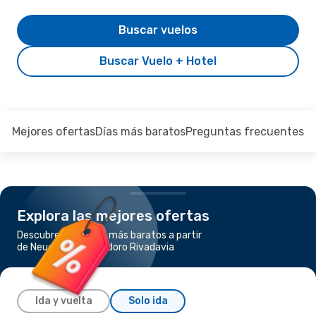
Buscar vuelos
Buscar Vuelo + Hotel
Mejores ofertas
Días más baratos
Preguntas frecuentes
Explora las mejores ofertas
Descubre los vuelos más baratos a partir
de Neuquen a Comodoro Rivadavia
Ida y vuelta
Solo ida