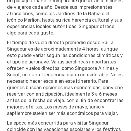
un paisaje urbano incomparable que atrae a millones
de viajeros cada año. Desde sus impresionantes
atracciones, como los Jardines de la Bahía o el
icónico Merlion, hasta su rica herencia cultural y sus
experiencias locales auténticas, Singapur ofrece
algo para cada gusto.
El tiempo de vuelo directo promedio desde Bali a
Singapur es de aproximadamente 4 horas, aunque
esto puede variar según las condiciones climáticas y
el tipo de aeronave. Varias aerolíneas importantes
ofrecen vuelos directos, como Singapore Airlines y
Scoot, con una frecuencia diaria considerable. No es
necesario hacer escala en este itinerario. Para
quienes buscan opciones más económicas, conviene
reservar con anticipación, idealmente 3 a 6 meses
antes de la fecha de viaje, con el fin de encontrar las
mejores ofertas. Los meses de mayo, junio y
septiembre suelen ser más económicos para viajar.
La época más concurrida para visitar Singapur
coincide con las vacaciones escolares y los festivos