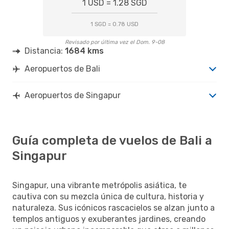
1 USD = 1.28 SGD
1 SGD = 0.78 USD
Revisado por última vez el Dom. 9-08
Distancia:
1684 kms
Aeropuertos de Bali
Aeropuertos de Singapur
Guía completa de vuelos de Bali a
Singapur
Singapur, una vibrante metrópolis asiática, te
cautiva con su mezcla única de cultura, historia y
naturaleza. Sus icónicos rascacielos se alzan junto a
templos antiguos y exuberantes jardines, creando