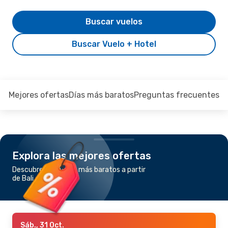
Buscar vuelos
Buscar Vuelo + Hotel
Mejores ofertas
Días más baratos
Preguntas frecuentes
Explora las mejores ofertas
Descubre los vuelos más baratos a partir
de Bali a Singapur
Sáb., 31 Oct.