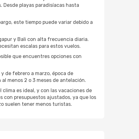
es. Desde playas paradisíacas hasta
rgo, este tiempo puede variar debido a
apur y Bali con alta frecuencia diaria.
ecesitan escalas para estos vuelos.
osible que encuentres opciones con
 y de febrero a marzo, época de
 al menos 2 o 3 meses de antelación.
 clima es ideal, y con las vacaciones de
os con presupuestos ajustados, ya que los
zo suelen tener menos turistas.