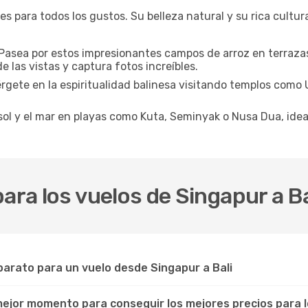
s para todos los gustos. Su belleza natural y su rica cultu
Pasea por estos impresionantes campos de arroz en terrazas,
 las vistas y captura fotos increíbles.
gete en la espiritualidad balinesa visitando templos como 
sol y el mar en playas como Kuta, Seminyak o Nusa Dua, ideal
ara los vuelos de Singapur a Ba
arato para un vuelo desde Singapur a Bali
 mejor momento para conseguir los mejores precios para l