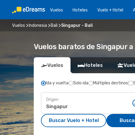
Vuelos
Hoteles
Vuelo + Hotel
A
Vuelos
Indonesia
Bali
Singapur - Bali
Vuelos baratos de Singapur a 
Vuelos
Hoteles
Vuel
Ida y vuelta
Solo ida
Múltiples destinos
Origen
Buscar Vuelo + Hotel
Busca