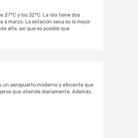
s 27°C y los 32°C. La isla tiene dos
e a marzo. La estación seca es la mejor
da alta, así que es posible que
s un aeropuerto moderno y eficiente que
ajeros que atiende diariamente. Además,