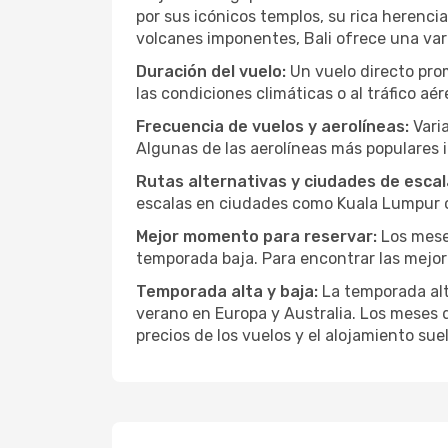
por sus icónicos templos, su rica herenci
volcanes imponentes, Bali ofrece una var
Duración del vuelo:
Un vuelo directo pro
las condiciones climáticas o al tráfico aér
Frecuencia de vuelos y aerolíneas:
Varia
Algunas de las aerolíneas más populares 
Rutas alternativas y ciudades de escal
escalas en ciudades como Kuala Lumpur o 
Mejor momento para reservar:
Los meses
temporada baja. Para encontrar las mejor
Temporada alta y baja:
La temporada alta
verano en Europa y Australia. Los meses 
precios de los vuelos y el alojamiento s