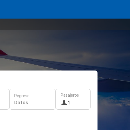
Pasajeros
Regreso
Datos
1