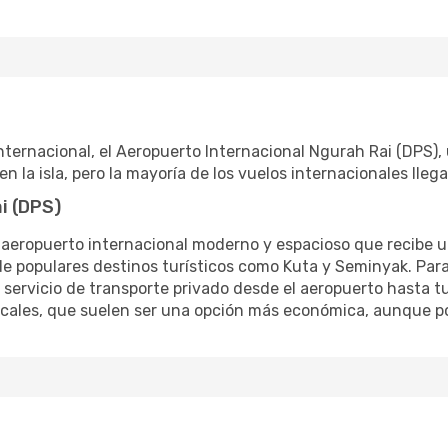
internacional, el Aeropuerto Internacional Ngurah Rai (DPS)
 la isla, pero la mayoría de los vuelos internacionales lleg
i (DPS)
un aeropuerto internacional moderno y espacioso que recibe 
e populares destinos turísticos como Kuta y Seminyak. Para 
servicio de transporte privado desde el aeropuerto hasta tu d
locales, que suelen ser una opción más económica, aunque p