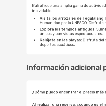
Bali ofrece una amplia gama de actividade
inolvidable.
Visita los arrozales de Tegalalang:
Humanidad por la UNESCO. Disfruta de
Explora los templos antiguos:
Sumér
únicos y con vistas espectaculares.
Relájate en las playas:
Disfruta del 
deportes acuáticos.
Información adicional p
¿Cómo puedo encontrar el precio más b
Al realizar una reserva, ¿cuando es el