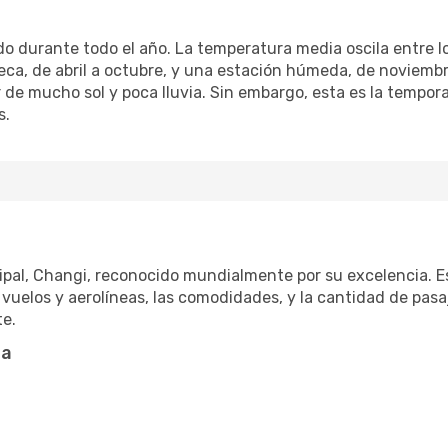
edo durante todo el año. La temperatura media oscila entre lo
eca, de abril a octubre, y una estación húmeda, de noviembr
ar de mucho sol y poca lluvia. Sin embargo, esta es la tempora
s.
ipal, Changi, reconocido mundialmente por su excelencia. E
 vuelos y aerolíneas, las comodidades, y la cantidad de pas
te.
ta