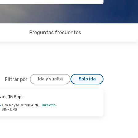
Preguntas frecuentes
Filtrar por
Ida y vuelta
Solo ida
ar., 15 Sep.
Klm Royal Dutch Airlines
Directo
SIN
- DPS