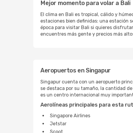
Mejor momento para volar a Bali
El clima en Bali es tropical, cálido y húm
estaciones bien definidas: una estación s
época para visitar Bali si quieres disfrut
encuentres más gente y precios más alto
Aeropuertos en Singapur
Singapur cuenta con un aeropuerto princ
se destaca por su tamaño, la cantidad de
es un centro internacional muy importan
Aerolíneas principales para esta ru
Singapore Airlines
Jetstar
Scoot