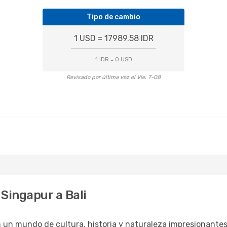
Tipo de cambio
1 USD = 17989.58 IDR
1 IDR = 0 USD
Revisado por última vez el Vie. 7-08
Singapur a Bali
n un mundo de cultura, historia y naturaleza impresionantes.