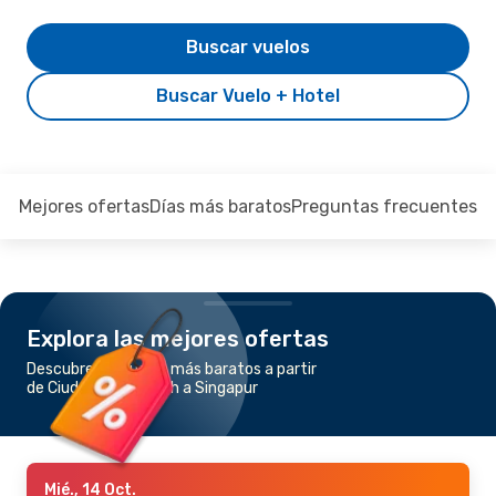
Buscar vuelos
Buscar Vuelo + Hotel
Mejores ofertas
Días más baratos
Preguntas frecuentes
Explora las mejores ofertas
Descubre los vuelos más baratos a partir
de Ciudad Ho Chi Minh a Singapur
Mié., 14 Oct.