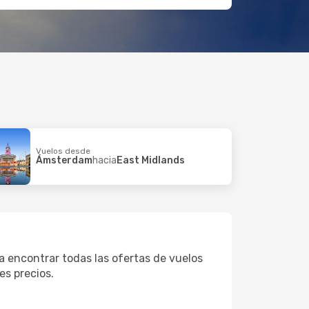
Vuelos desde
Ámsterdam
hacia
East Midlands
a encontrar todas las ofertas de vuelos
es precios.