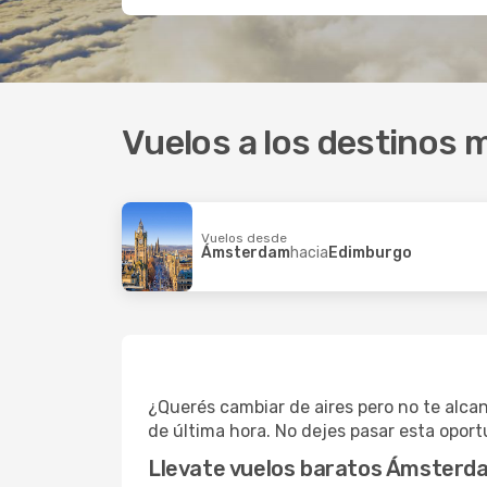
Vuelos a los destinos
Vuelos desde
Ámsterdam
hacia
Edimburgo
¿Querés cambiar de aires pero no te alca
de última hora. No dejes pasar esta opor
Llevate vuelos baratos Ámsterd