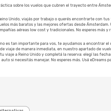
ráctica sobre los vuelos que cubren el trayecto entre Ámst
ino Unido, viajás por trabajo o querés encontrarte con tus 
vuelos más baratos y las mejores ofertas desde Ámsterdam. 
ompañías aéreas low cost y tradicionales. No esperes más y 
lo no es tan importante para vos, te ayudamos a encontrar el 
 de viaje de manera inmediata, en nuestro apartado de vuel
tu viaje a Reino Unido y completá la reserva: elegí las fecha
 auto si necesitás manejar. No esperes más. Usá eDreams par
alternativas