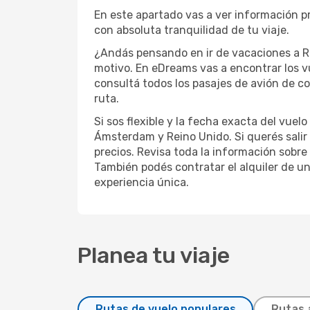
En este apartado vas a ver información p
con absoluta tranquilidad de tu viaje.
¿Andás pensando en ir de vacaciones a Re
motivo. En eDreams vas a encontrar los 
consultá todos los pasajes de avión de c
ruta.
Si sos flexible y la fecha exacta del vue
Ámsterdam y Reino Unido. Si querés salir
precios. Revisa toda la información sobre 
También podés contratar el alquiler de un
experiencia única.
Planea tu viaje
Rutas de vuelo populares
Rutas 