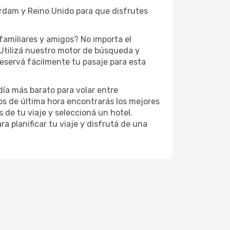
erdam y Reino Unido para que disfrutes
familiares y amigos? No importa el
Utilizá nuestro motor de búsqueda y
reservá fácilmente tu pasaje para esta
día más barato para volar entre
os de última hora encontrarás los mejores
s de tu viaje y seleccioná un hotel.
a planificar tu viaje y disfrutá de una