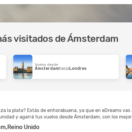
 más visitados de Ámsterdam
Vuelos desde
Ámsterdam
hacia
Londres
nza la plata? Estás de enhorabuena, ya que en eDreams vas 
tunidad y agarrá tus vuelos desde Ámsterdam, con los mejor
am,Reino Unido