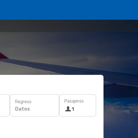
Pasajeros
Regreso
Datos
1