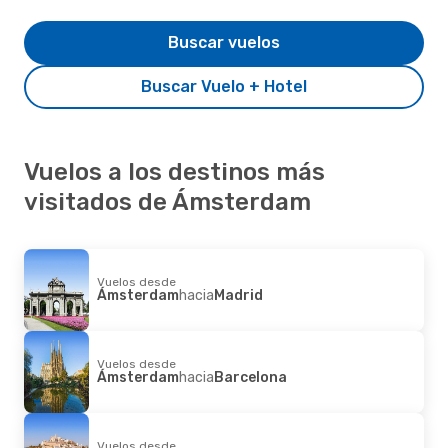
Buscar vuelos
Buscar Vuelo + Hotel
Vuelos a los destinos más
visitados de Ámsterdam
Vuelos desde
Ámsterdam
hacia
Madrid
Vuelos desde
Ámsterdam
hacia
Barcelona
Vuelos desde