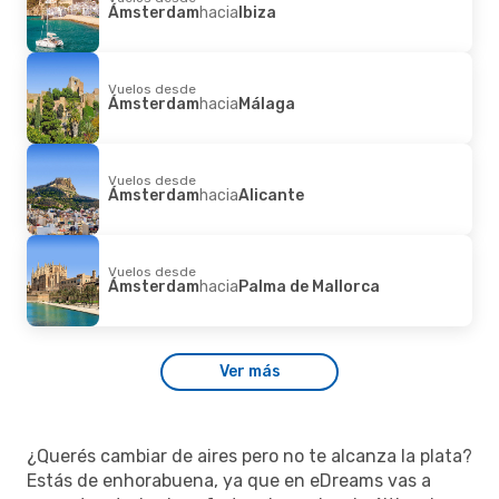
Ámsterdam
hacia
Ibiza
Vuelos desde
Ámsterdam
hacia
Málaga
Vuelos desde
Ámsterdam
hacia
Alicante
Vuelos desde
Ámsterdam
hacia
Palma de Mallorca
Ver más
¿Querés cambiar de aires pero no te alcanza la plata?
Estás de enhorabuena, ya que en eDreams vas a