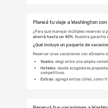
Planeá tu viaje a Washington co
¿Para qué manejar múltiples reservas si
ahorrá hasta un 40%
. Nuestra garantía 
¿Qué incluye un paquete de vacaci
Reservar unas vacaciones con eDreams sign
Vuelos
: elegí entre una amplia vari
Hoteles
: desde acogedoras propieda
competitivos.
Extras
: agregá extras útiles, como tr
Reservá tus vacaciones a Washin