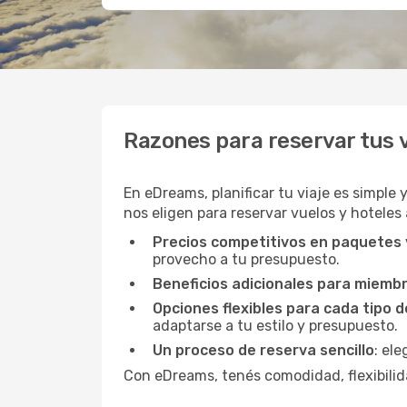
Razones para reservar tus
En eDreams, planificar tu viaje es simple 
nos eligen para reservar vuelos y hoteles
Precios competitivos en paquetes
provecho a tu presupuesto.
Beneficios adicionales para miemb
Opciones flexibles para cada tipo d
adaptarse a tu estilo y presupuesto.
Un proceso de reserva sencillo
: el
Con eDreams, tenés comodidad, flexibilida