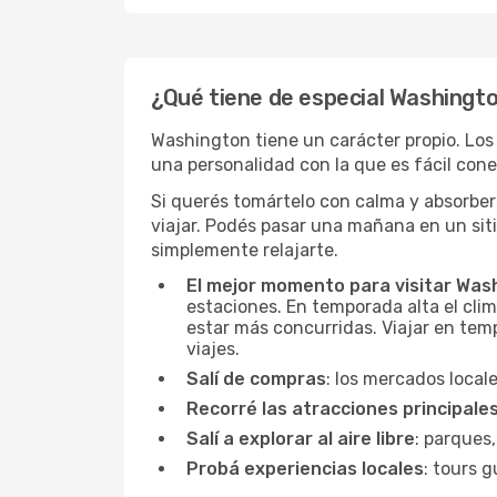
¿Qué tiene de especial Washingt
Washington tiene un carácter propio. Los 
una personalidad con la que es fácil conec
Si querés tomártelo con calma y absorber
viajar. Podés pasar una mañana en un sit
simplemente relajarte.
El mejor momento para visitar Was
estaciones. En temporada alta el clim
estar más concurridas. Viajar en temp
viajes.
Salí de compras
: los mercados local
Recorré las atracciones principale
Salí a explorar al aire libre
: parques,
Probá experiencias locales
: tours g