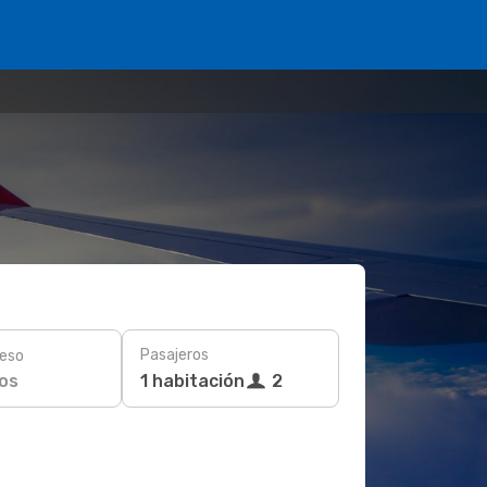
Pasajeros
eso
os
1 habitación
2