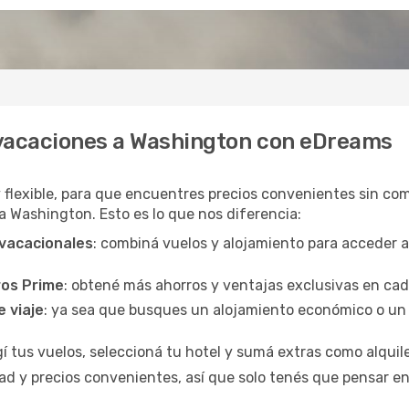
 vacaciones a Washington con eDreams
y flexible, para que encuentres precios convenientes sin com
 a Washington. Esto es lo que nos diferencia:
 vacacionales
: combiná vuelos y alojamiento para acceder 
ros Prime
: obtené más ahorros y ventajas exclusivas en ca
e viaje
: ya sea que busques un alojamiento económico o un 
egí tus vuelos, seleccioná tu hotel y sumá extras como alquil
d y precios convenientes, así que solo tenés que pensar en 