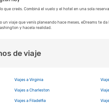
o que creés. Combiná el vuelo y el hotel en una sola reserva
 un viaje que venís planeando hace meses, eDreams te da l
ashington y hacela realidad.
nos de viaje
Viajes a Virginia
Viaj
Viajes a Charleston
Viaj
Viajes a Filadelfia
Viaj