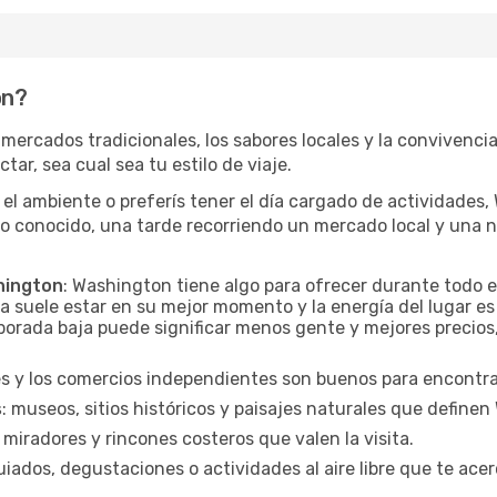
on?
mercados tradicionales, los sabores locales y la convivencia
tar, sea cual sea tu estilo de viaje.
 el ambiente o preferís tener el día cargado de actividades
io conocido, una tarde recorriendo un mercado local y una 
hington
: Washington tiene algo para ofrecer durante todo 
a suele estar en su mejor momento y la energía del lugar es
orada baja puede significar menos gente y mejores precios, 
es y los comercios independientes son buenos para encontrar
s
: museos, sitios históricos y paisajes naturales que define
 miradores y rincones costeros que valen la visita.
uiados, degustaciones o actividades al aire libre que te acer