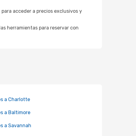
 para acceder a precios exclusivos y
as herramientas para reservar con
es a Charlotte
es a Baltimore
es a Savannah