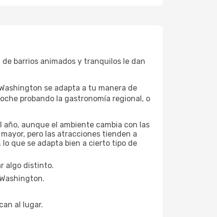
 de barrios animados y tranquilos le dan
, Washington se adapta a tu manera de
noche probando la gastronomía regional, o
el año, aunque el ambiente cambia con las
 mayor, pero las atracciones tienden a
lo que se adapta bien a cierto tipo de
 algo distinto.
n Washington.
can al lugar.