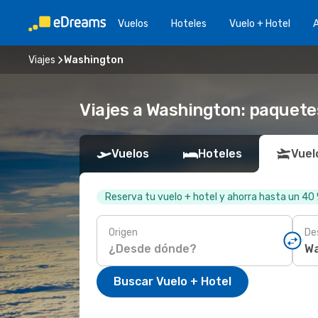
Vuelos
Hoteles
Vuelo + Hotel
A
Viajes
Washington
Viajes a Washington: paquetes
Vuelos
Hoteles
Vuel
Reserva tu vuelo + hotel y ahorra hasta un 40
Origen
De
Buscar Vuelo + Hotel