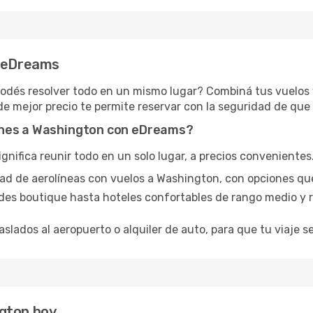
n eDreams
 podés resolver todo en un mismo lugar? Combiná tus vuelos
de mejor precio te permite reservar con la seguridad de que 
ones a Washington con eDreams?
ifica reunir todo en un solo lugar, a precios convenientes. 
edad de aerolíneas con vuelos a Washington, con opciones qu
des boutique hasta hoteles confortables de rango medio y r
aslados al aeropuerto o alquiler de auto, para que tu viaje se
gton hoy