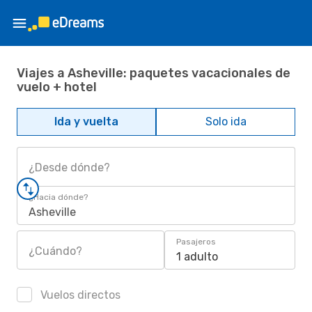
Viajes a Asheville: paquetes vacacionales de
vuelo + hotel
Ida y vuelta
Solo ida
¿Desde dónde?
¿Hacia dónde?
Asheville
Pasajeros
¿Cuándo?
1 adulto
Vuelos directos