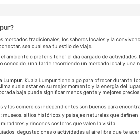
mpur?
s mercados tradicionales, los sabores locales y la convivenc
onectar, sea cual sea tu estilo de viaje.
 el ambiente o preferís tener el día cargado de actividades
io conocido, una tarde recorriendo un mercado local y una 
la Lumpur
: Kuala Lumpur tiene algo para ofrecer durante t
clima suele estar en su mejor momento y la energía del luga
orada baja puede significar menos gente y mejores precios, 
es y los comercios independientes son buenos para encontrar
s
: museos, sitios históricos y paisajes naturales que definen
 miradores y rincones costeros que valen la visita.
uiados, degustaciones o actividades al aire libre que te acer