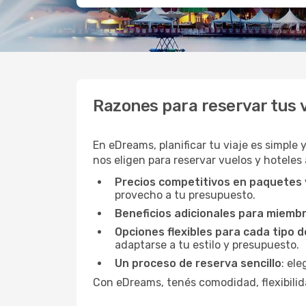
Razones para reservar tus
En eDreams, planificar tu viaje es simple 
nos eligen para reservar vuelos y hoteles
Precios competitivos en paquetes
provecho a tu presupuesto.
Beneficios adicionales para miemb
Opciones flexibles para cada tipo d
adaptarse a tu estilo y presupuesto.
Un proceso de reserva sencillo
: el
Con eDreams, tenés comodidad, flexibilida