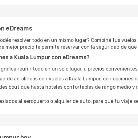
con eDreams
 podés resolver todo en un mismo lugar? Combiná tus vuelos
de mejor precio te permite reservar con la seguridad de que 
ones a Kuala Lumpur con eDreams?
ifica reunir todo en un solo lugar, a precios convenientes. 
edad de aerolíneas con vuelos a Kuala Lumpur, con opciones 
des boutique hasta hoteles confortables de rango medio y r
aslados al aeropuerto o alquiler de auto, para que tu viaje se
Lumpur hoy