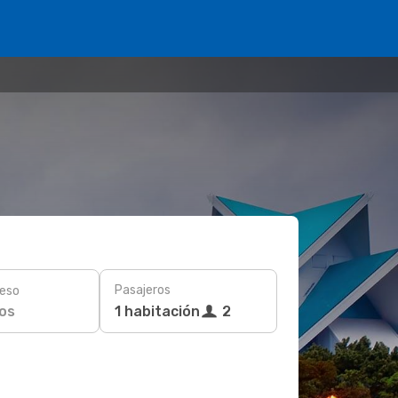
Pasajeros
eso
os
1 habitación
2