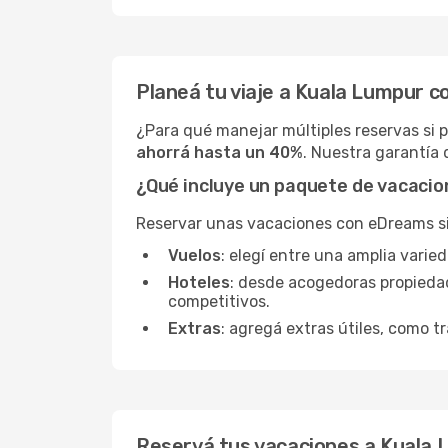
Planeá tu viaje a Kuala Lumpur 
¿Para qué manejar múltiples reservas si
ahorrá hasta un 40%
. Nuestra garantía 
¿Qué incluye un paquete de vacaci
Reservar unas vacaciones con eDreams sign
Vuelos
: elegí entre una amplia vari
Hoteles
: desde acogedoras propieda
competitivos.
Extras
: agregá extras útiles, como tr
Reservá tus vacaciones a Kuala 