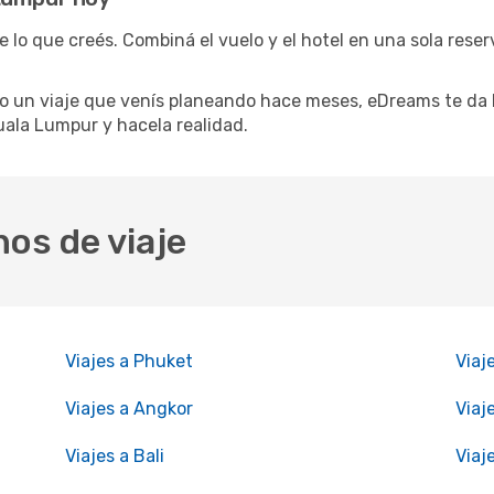
 lo que creés. Combiná el vuelo y el hotel en una sola reser
 un viaje que venís planeando hace meses, eDreams te da l
uala Lumpur y hacela realidad.
nos de viaje
Viajes a Phuket
Viaj
Viajes a Angkor
Viaj
Viajes a Bali
Viaj