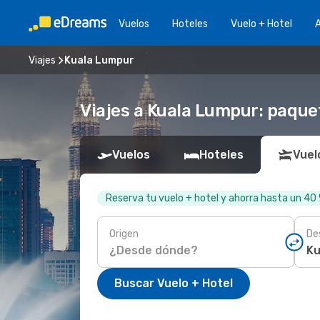
Vuelos
Hoteles
Vuelo + Hotel
A
Viajes
Kuala Lumpur
Viajes a Kuala Lumpur: paquet
Vuelos
Hoteles
Vuel
Reserva tu vuelo + hotel y ahorra hasta un 40
Origen
De
Buscar Vuelo + Hotel