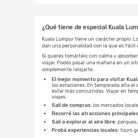
¿Qué tiene de especial Kuala Lu
Kuala Lumpur tiene un carácter propio. Lo
dan una personalidad con la que es fácil c
Si querés tomártelo con calma y absorber
viajar. Podés pasar una mañana en un sit
simplemente relajarte.
El mejor momento para visitar Kua
las estaciones. En temporada alta el 
estar más concurridas. Viajar en temp
viajes.
Salí de compras
: los mercados local
Recorré las atracciones principale
Salí a explorar al aire libre
: parques,
Probá experiencias locales
: tours g