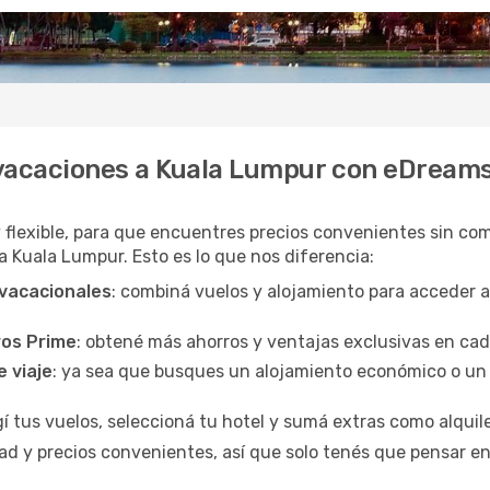
 vacaciones a Kuala Lumpur con eDream
y flexible, para que encuentres precios convenientes sin com
 a Kuala Lumpur. Esto es lo que nos diferencia:
 vacacionales
: combiná vuelos y alojamiento para acceder 
ros Prime
: obtené más ahorros y ventajas exclusivas en ca
e viaje
: ya sea que busques un alojamiento económico o un 
egí tus vuelos, seleccioná tu hotel y sumá extras como alquil
d y precios convenientes, así que solo tenés que pensar en 