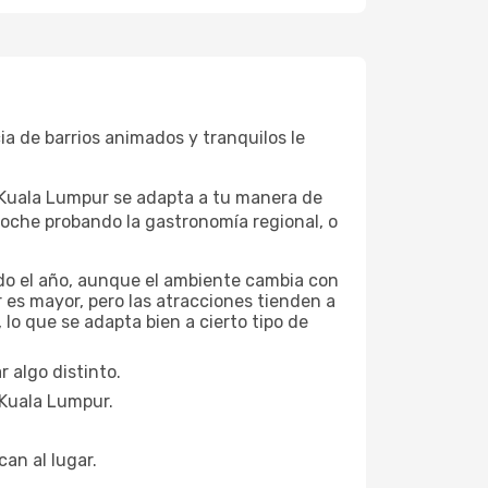
ia de barrios animados y tranquilos le
, Kuala Lumpur se adapta a tu manera de
noche probando la gastronomía regional, o
odo el año, aunque el ambiente cambia con
r es mayor, pero las atracciones tienden a
lo que se adapta bien a cierto tipo de
 algo distinto.
 Kuala Lumpur.
can al lugar.