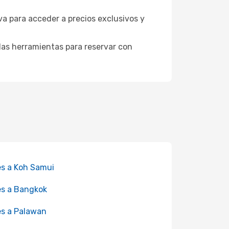
va para acceder a precios exclusivos y
as herramientas para reservar con
es a Koh Samui
es a Bangkok
es a Palawan