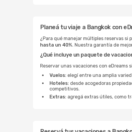
Planeá tu viaje a Bangkok con e
¿Para qué manejar múltiples reservas si
hasta un 40%
. Nuestra garantía de mejor
¿Qué incluye un paquete de vacaci
Reservar unas vacaciones con eDreams sign
Vuelos
: elegí entre una amplia vari
Hoteles
: desde acogedoras propieda
competitivos.
Extras
: agregá extras útiles, como tr
Reservá tus vacaciones a Bangk