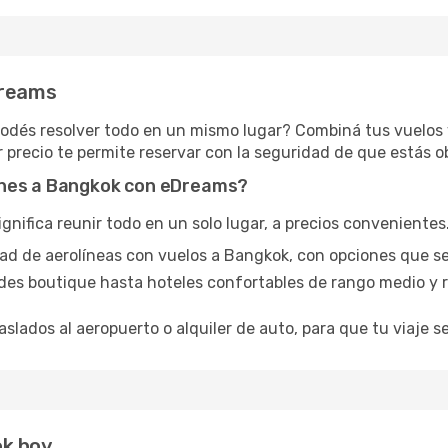
Dreams
 podés resolver todo en un mismo lugar? Combiná tus vuelo
 precio te permite reservar con la seguridad de que estás o
ones a Bangkok con eDreams?
ifica reunir todo en un solo lugar, a precios convenientes. 
edad de aerolíneas con vuelos a Bangkok, con opciones que s
des boutique hasta hoteles confortables de rango medio y r
aslados al aeropuerto o alquiler de auto, para que tu viaje se
ok hoy