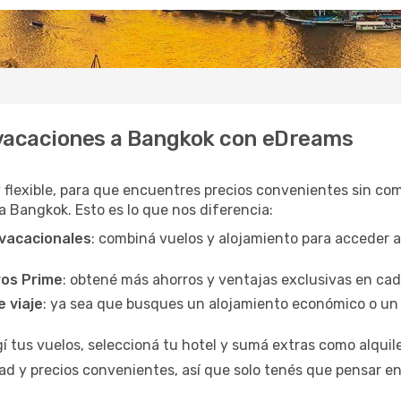
 vacaciones a Bangkok con eDreams
y flexible, para que encuentres precios convenientes sin com
 a Bangkok. Esto es lo que nos diferencia:
 vacacionales
: combiná vuelos y alojamiento para acceder 
ros Prime
: obtené más ahorros y ventajas exclusivas en ca
e viaje
: ya sea que busques un alojamiento económico o un 
egí tus vuelos, seleccioná tu hotel y sumá extras como alquil
d y precios convenientes, así que solo tenés que pensar en 