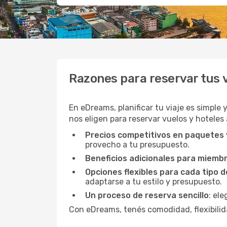
Razones para reservar tus
En eDreams, planificar tu viaje es simple 
nos eligen para reservar vuelos y hoteles
Precios competitivos en paquetes
provecho a tu presupuesto.
Beneficios adicionales para miemb
Opciones flexibles para cada tipo d
adaptarse a tu estilo y presupuesto.
Un proceso de reserva sencillo
: el
Con eDreams, tenés comodidad, flexibilida