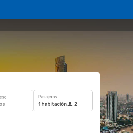
Pasajeros
eso
os
1 habitación
2