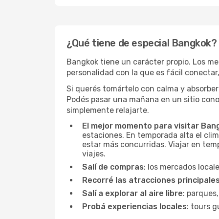
¿Qué tiene de especial Bangkok?
Bangkok tiene un carácter propio. Los mer
personalidad con la que es fácil conectar, 
Si querés tomártelo con calma y absorber 
Podés pasar una mañana en un sitio conoc
simplemente relajarte.
El mejor momento para visitar Ban
estaciones. En temporada alta el clim
estar más concurridas. Viajar en temp
viajes.
Salí de compras
: los mercados local
Recorré las atracciones principale
Salí a explorar al aire libre
: parques,
Probá experiencias locales
: tours g