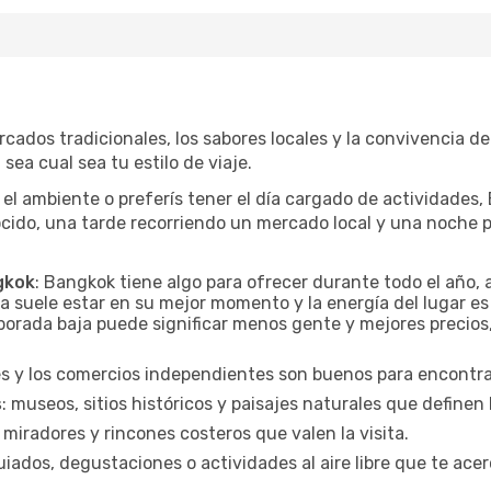
cados tradicionales, los sabores locales y la convivencia de
sea cual sea tu estilo de viaje.
el ambiente o preferís tener el día cargado de actividades,
ido, una tarde recorriendo un mercado local y una noche p
gkok
: Bangkok tiene algo para ofrecer durante todo el año,
a suele estar en su mejor momento y la energía del lugar es
orada baja puede significar menos gente y mejores precios, 
es y los comercios independientes son buenos para encontrar
s
: museos, sitios históricos y paisajes naturales que define
 miradores y rincones costeros que valen la visita.
uiados, degustaciones o actividades al aire libre que te acer