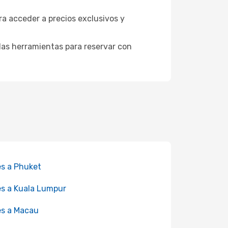
ra acceder a precios exclusivos y
as herramientas para reservar con
es a Phuket
es a Kuala Lumpur
es a Macau