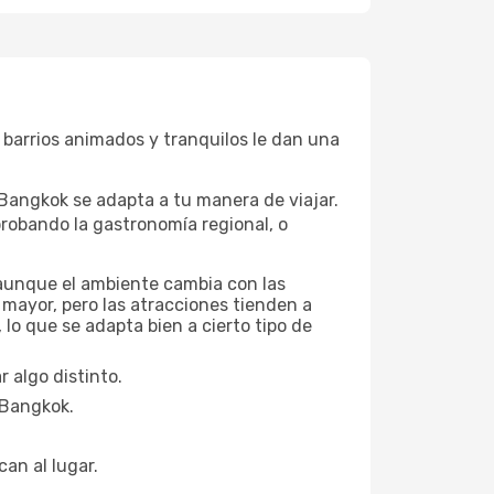
 barrios animados y tranquilos le dan una
 Bangkok se adapta a tu manera de viajar.
robando la gastronomía regional, o
 aunque el ambiente cambia con las
 mayor, pero las atracciones tienden a
lo que se adapta bien a cierto tipo de
 algo distinto.
n Bangkok.
can al lugar.