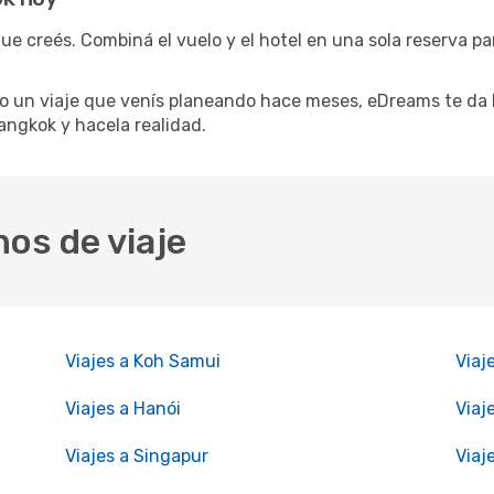
ue creés. Combiná el vuelo y el hotel en una sola reserva pa
 un viaje que venís planeando hace meses, eDreams te da l
angkok y hacela realidad.
nos de viaje
Viajes a Koh Samui
Viaj
Viajes a Hanói
Viaj
Viajes a Singapur
Viaj