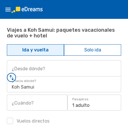
Viajes a Koh Samui: paquetes vacacionales
de vuelo + hotel
Ida y vuelta
Solo ida
¿Desde dónde?
¿Hacia dónde?
Koh Samui
Pasajeros
¿Cuándo?
1 adulto
Vuelos directos