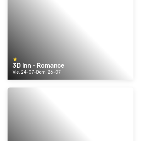
3D Inn - Romance
Vie. 24-07-Dom. 26-07