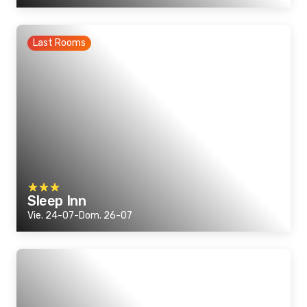
Last Rooms
Sleep Inn
Vie. 24-07-Dom. 26-07