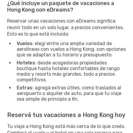
¿Qué incluye un paquete de vacaciones a
Hong Kong con eDreams?
Reservar unas vacaciones con eDreams significa
reunir todo en un solo lugar, a precios convenientes.
Esto es lo que está incluido:
Vuelos
: elegí entre una amplia variedad de
aerolíneas con vuelos a Hong Kong, con opciones
que se adaptan a tu horario y presupuesto.
Hoteles
: desde acogedoras propiedades
boutique hasta hoteles confortables de rango
medio y resorts más grandes, todo a precios
competitivos.
Extras
: agregá extras útiles, como traslados al
aeropuerto o alquiler de auto, para que tu viaje
sea simple de principio a fin.
Reservá tus vacaciones a Hong Kong hoy
Tu viaje a Hong Kong está más cerca de lo que creés.
Combiná el vuelo y el hotel en una sola reserva para