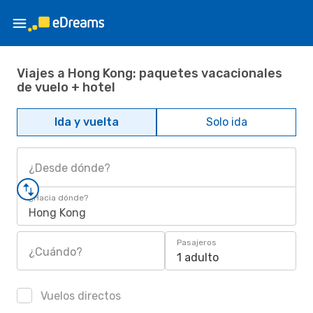
Viajes a Hong Kong: paquetes vacacionales
de vuelo + hotel
Ida y vuelta
Solo ida
¿Desde dónde?
¿Hacia dónde?
Hong Kong
Pasajeros
¿Cuándo?
1 adulto
Vuelos directos