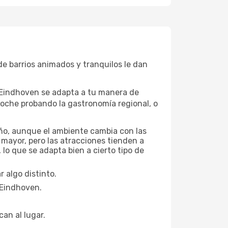
de barrios animados y tranquilos le dan
, Eindhoven se adapta a tu manera de
noche probando la gastronomía regional, o
año, aunque el ambiente cambia con las
 mayor, pero las atracciones tienden a
lo que se adapta bien a cierto tipo de
 algo distinto.
n Eindhoven.
can al lugar.