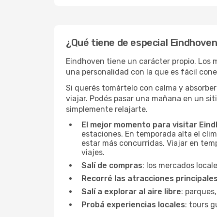
¿Qué tiene de especial Eindhove
Eindhoven tiene un carácter propio. Los m
una personalidad con la que es fácil conec
Si querés tomártelo con calma y absorber
viajar. Podés pasar una mañana en un sit
simplemente relajarte.
El mejor momento para visitar Ein
estaciones. En temporada alta el clim
estar más concurridas. Viajar en temp
viajes.
Salí de compras
: los mercados local
Recorré las atracciones principale
Salí a explorar al aire libre
: parques,
Probá experiencias locales
: tours g