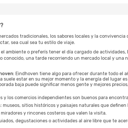
n?
ercados tradicionales, los sabores locales y la convivencia 
tar, sea cual sea tu estilo de viaje.
 el ambiente o preferís tener el día cargado de actividades
io conocido, una tarde recorriendo un mercado local y una 
dhoven
: Eindhoven tiene algo para ofrecer durante todo el 
a suele estar en su mejor momento y la energía del lugar es
orada baja puede significar menos gente y mejores precios, 
es y los comercios independientes son buenos para encontrar
s
: museos, sitios históricos y paisajes naturales que define
 miradores y rincones costeros que valen la visita.
uiados, degustaciones o actividades al aire libre que te acer