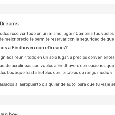
 eDreams
 podés resolver todo en un mismo lugar? Combiná tus vuelos
de mejor precio te permite reservar con la seguridad de que 
ones a Eindhoven con eDreams?
ifica reunir todo en un solo lugar, a precios convenientes. 
edad de aerolíneas con vuelos a Eindhoven, con opciones que
des boutique hasta hoteles confortables de rango medio y r
aslados al aeropuerto o alquiler de auto, para que tu viaje se
ven hoy