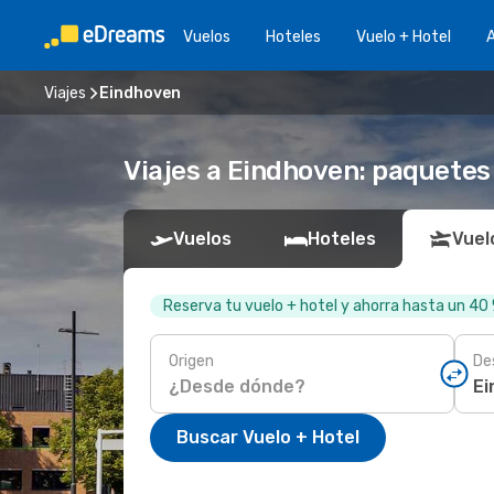
Vuelos
Hoteles
Vuelo + Hotel
A
Viajes
Eindhoven
Viajes a Eindhoven: paquetes 
Vuelos
Hoteles
Vuel
Reserva tu vuelo + hotel y ahorra hasta un 40
Origen
De
Buscar Vuelo + Hotel