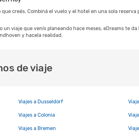
 que creés. Combiná el vuelo y el hotel en una sola reserva 
 un viaje que venís planeando hace meses, eDreams te da l
indhoven y hacela realidad.
nos de viaje
Viajes a Dusseldorf
Viaj
Viajes a Colonia
Viaj
Viajes a Bremen
Viaj