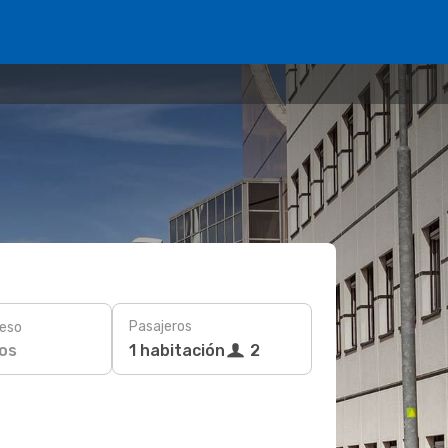
Pasajeros
eso
os
1 habitación
2