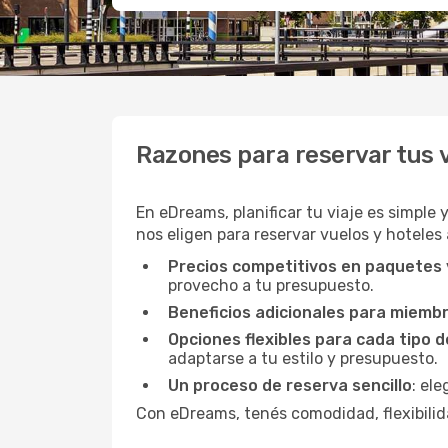
Razones para reservar tus
En eDreams, planificar tu viaje es simple 
nos eligen para reservar vuelos y hoteles
Precios competitivos en paquetes
provecho a tu presupuesto.
Beneficios adicionales para miemb
Opciones flexibles para cada tipo d
adaptarse a tu estilo y presupuesto.
Un proceso de reserva sencillo
: el
Con eDreams, tenés comodidad, flexibilida