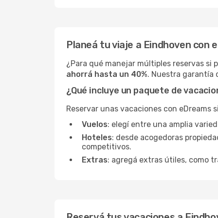
Planeá tu viaje a Eindhoven con
¿Para qué manejar múltiples reservas si
ahorrá hasta un 40%
. Nuestra garantía 
¿Qué incluye un paquete de vacaci
Reservar unas vacaciones con eDreams sign
Vuelos
: elegí entre una amplia vari
Hoteles
: desde acogedoras propieda
competitivos.
Extras
: agregá extras útiles, como tr
Reservá tus vacaciones a Eindho