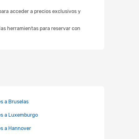
para acceder a precios exclusivos y
as herramientas para reservar con
es a Bruselas
es a Luxemburgo
es a Hannover