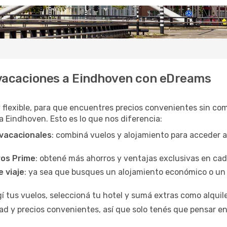
 vacaciones a Eindhoven con eDreams
y flexible, para que encuentres precios convenientes sin com
 a Eindhoven. Esto es lo que nos diferencia:
 vacacionales
: combiná vuelos y alojamiento para acceder 
ros Prime
: obtené más ahorros y ventajas exclusivas en ca
e viaje
: ya sea que busques un alojamiento económico o un 
egí tus vuelos, seleccioná tu hotel y sumá extras como alquil
d y precios convenientes, así que solo tenés que pensar en 