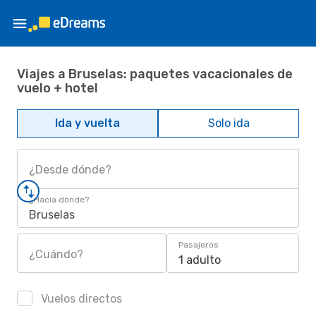
Viajes a Bruselas: paquetes vacacionales de
vuelo + hotel
Ida y vuelta
Solo ida
¿Desde dónde?
¿Hacia dónde?
Bruselas
Pasajeros
¿Cuándo?
1 adulto
Vuelos directos