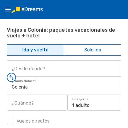
Viajes a Colonia: paquetes vacacionales de
vuelo + hotel
Ida y vuelta
Solo ida
¿Desde dónde?
¿Hacia dónde?
Colonia
Pasajeros
¿Cuándo?
1 adulto
Vuelos directos