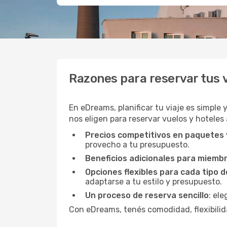
Razones para reservar tus
En eDreams, planificar tu viaje es simple 
nos eligen para reservar vuelos y hoteles 
Precios competitivos en paquetes
provecho a tu presupuesto.
Beneficios adicionales para miemb
Opciones flexibles para cada tipo d
adaptarse a tu estilo y presupuesto.
Un proceso de reserva sencillo
: el
Con eDreams, tenés comodidad, flexibilida