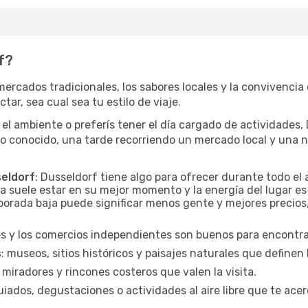
f?
mercados tradicionales, los sabores locales y la convivencia
tar, sea cual sea tu estilo de viaje.
 el ambiente o preferís tener el día cargado de actividades
io conocido, una tarde recorriendo un mercado local y una 
seldorf
: Dusseldorf tiene algo para ofrecer durante todo el
a suele estar en su mejor momento y la energía del lugar es
orada baja puede significar menos gente y mejores precios, 
es y los comercios independientes son buenos para encontrar
s
: museos, sitios históricos y paisajes naturales que definen
 miradores y rincones costeros que valen la visita.
uiados, degustaciones o actividades al aire libre que te acer