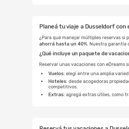
Planeá tu viaje a Dusseldorf co
¿Para qué manejar múltiples reservas si 
ahorrá hasta un 40%
. Nuestra garantía 
¿Qué incluye un paquete de vacaci
Reservar unas vacaciones con eDreams sign
Vuelos
: elegí entre una amplia varie
Hoteles
: desde acogedoras propieda
competitivos.
Extras
: agregá extras útiles, como tr
Reservá tus vacaciones a Dussel