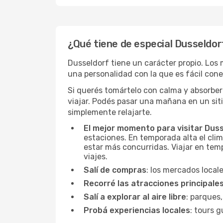
¿Qué tiene de especial Dusseldor
Dusseldorf tiene un carácter propio. Los 
una personalidad con la que es fácil conec
Si querés tomártelo con calma y absorber
viajar. Podés pasar una mañana en un sit
simplemente relajarte.
El mejor momento para visitar Dus
estaciones. En temporada alta el clim
estar más concurridas. Viajar en temp
viajes.
Salí de compras
: los mercados local
Recorré las atracciones principale
Salí a explorar al aire libre
: parques,
Probá experiencias locales
: tours g