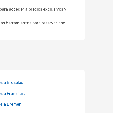
 para acceder a precios exclusivos y
as herramientas para reservar con
es a Bruselas
es a Frankfurt
es a Bremen