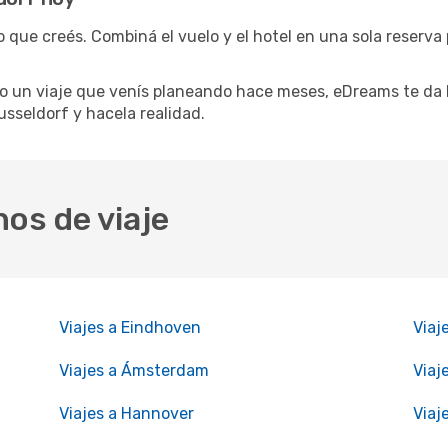
o que creés. Combiná el vuelo y el hotel en una sola reserva
 un viaje que venís planeando hace meses, eDreams te da l
usseldorf y hacela realidad.
nos de viaje
Viajes a Eindhoven
Viaj
Viajes a Ámsterdam
Viaj
Viajes a Hannover
Viaj