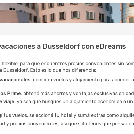
 vacaciones a Dusseldorf con eDreams
y flexible, para que encuentres precios convenientes sin com
a Dusseldorf. Esto es lo que nos diferencia:
 vacacionales
: combiná vuelos y alojamiento para acceder 
ros Prime
: obtené más ahorros y ventajas exclusivas en ca
e viaje
: ya sea que busques un alojamiento económico o un 
egí tus vuelos, seleccioná tu hotel y sumá extras como alquil
d y precios convenientes, así que solo tenés que pensar en 