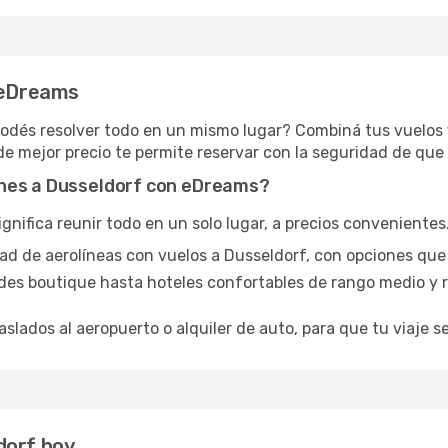
n eDreams
podés resolver todo en un mismo lugar? Combiná tus vuelos
de mejor precio te permite reservar con la seguridad de que 
ones a Dusseldorf con eDreams?
ifica reunir todo en un solo lugar, a precios convenientes. 
dad de aerolíneas con vuelos a Dusseldorf, con opciones que
des boutique hasta hoteles confortables de rango medio y r
aslados al aeropuerto o alquiler de auto, para que tu viaje se
dorf hoy