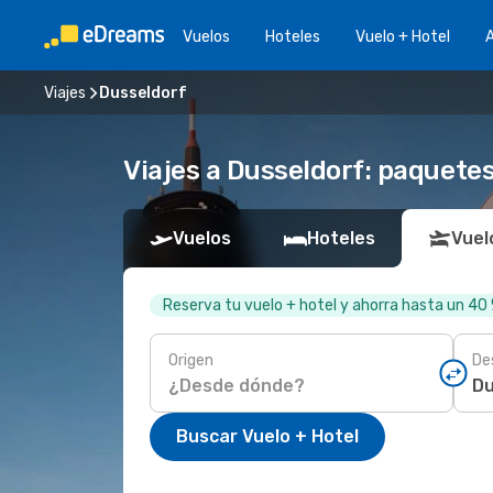
Vuelos
Hoteles
Vuelo + Hotel
A
Viajes
Dusseldorf
Viajes a Dusseldorf: paquetes
Vuelos
Hoteles
Vuel
Reserva tu vuelo + hotel y ahorra hasta un 40
Origen
De
Buscar Vuelo + Hotel