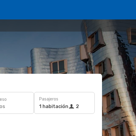
Pasajeros
eso
os
1 habitación
2