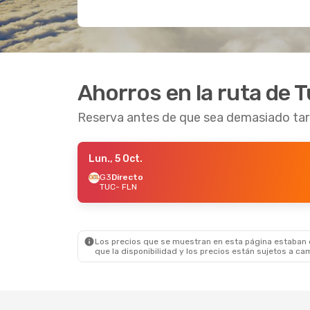
Ahorros en la ruta de 
Reserva antes de que sea demasiado ta
Lun., 5 Oct.
G3
Directo
TUC
- FLN
Los precios que se muestran en esta página estaban di
que la disponibilidad y los precios están sujetos a ca