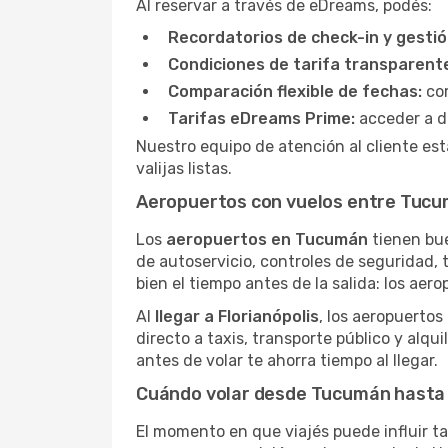
Al reservar a través de eDreams, podés:
Recordatorios de check-in y gestió
Condiciones de tarifa transparent
Comparación flexible de fechas:
com
Tarifas eDreams Prime:
acceder a d
Nuestro equipo de atención al cliente est
valijas listas.
Aeropuertos con vuelos entre Tucum
Los
aeropuertos en Tucumán
tienen bue
de autoservicio, controles de seguridad, t
bien el tiempo antes de la salida: los aer
Al
llegar a Florianópolis
, los aeropuertos
directo a taxis, transporte público y alqu
antes de volar te ahorra tiempo al llegar.
Cuándo volar desde Tucumán hasta 
El momento en que viajés puede influir ta