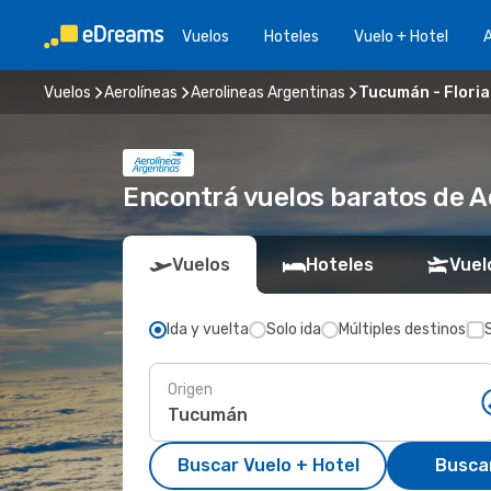
Vuelos
Hoteles
Vuelo + Hotel
A
Vuelos
Aerolíneas
Aerolineas Argentinas
Tucumán - Floria
Encontrá vuelos baratos de A
Vuelos
Hoteles
Vuel
Ida y vuelta
Solo ida
Múltiples destinos
Origen
Buscar Vuelo + Hotel
Busca