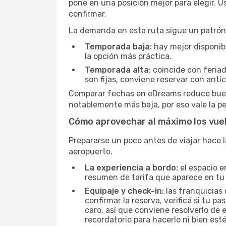
pone en una posición mejor para elegir. 
confirmar.
La demanda en esta ruta sigue un patrón 
Temporada baja:
hay mejor disponibil
la opción más práctica.
Temporada alta:
coincide con feriad
son fijas, conviene reservar con antic
Comparar fechas en eDreams reduce buena 
notablemente más baja, por eso vale la pe
Cómo aprovechar al máximo los vuel
Prepararse un poco antes de viajar hace l
aeropuerto.
La experiencia a bordo:
el espacio e
resumen de tarifa que aparece en tu
Equipaje y check-in:
las franquicias 
confirmar la reserva, verificá si tu 
caro, así que conviene resolverlo de 
recordatorio para hacerlo ni bien esté