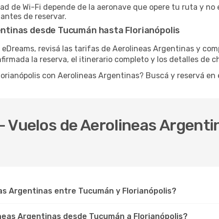
dad de Wi-Fi depende de la aeronave que opere tu ruta y no 
 antes de reservar.
gentinas desde Tucumán hasta Florianópolis
 eDreams, revisá las tarifas de Aerolineas Argentinas y com
irmada la reserva, el itinerario completo y los detalles de c
lorianópolis con Aerolineas Argentinas? Buscá y reservá en
- Vuelos de Aerolineas Argent
s Argentinas entre Tucumán y Florianópolis?
ineas Argentinas desde Tucumán a Florianópolis?