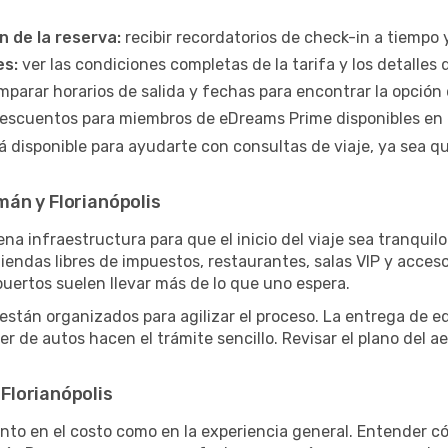
n de la reserva:
recibir recordatorios de check-in a tiempo y
es:
ver las condiciones completas de la tarifa y los detalles 
parar horarios de salida y fechas para encontrar la opció
escuentos para miembros de eDreams Prime disponibles en 
á disponible para ayudarte con consultas de viaje, ya sea q
án y Florianópolis
na infraestructura para que el inicio del viaje sea tranqui
iendas libres de impuestos, restaurantes, salas VIP y acceso
opuertos suelen llevar más de lo que uno espera.
 están organizados para agilizar el proceso. La entrega de eq
iler de autos hacen el trámite sencillo. Revisar el plano del 
Florianópolis
nto en el costo como en la experiencia general. Entender có