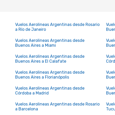
Vuelos Aerolineas Argentinas desde Rosario
Vuel
a Río de Janeiro
Buen
Vuelos Aerolineas Argentinas desde
Vuel
Buenos Aires a Miami
Buen
Vuelos Aerolineas Argentinas desde
Vuel
Buenos Aires a El Calafate
Córd
Vuelos Aerolineas Argentinas desde
Vuel
Buenos Aires a Florianópolis
Buen
Vuelos Aerolineas Argentinas desde
Vuel
Córdoba a Madrid
Buen
Vuelos Aerolineas Argentinas desde Rosario
Vuel
a Barcelona
Tucu