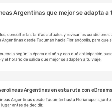
ineas Argentinas que mejor se adapta a 
es, consultar las tarifas actuales y revisar las condiciones
eas Argentinas desde Tucumán hacia Florianópolis, para que
recuencia según la época del año y con qué anticipación bu
y el horario de salida que mejor se adapten a tu viaje.
 Aerolineas Argentinas en esta ruta con eDream
neas Argentinas desde Tucumán hasta Florianópolis junto co
lugar antes de decidir.