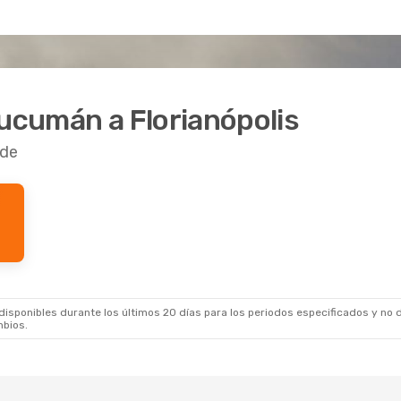
Tucumán a Florianópolis
rde
sponibles durante los últimos 20 días para los periodos especificados y no d
mbios.