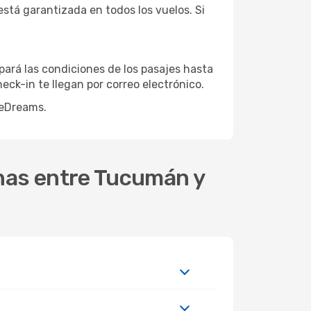
está garantizada en todos los vuelos. Si
pará las condiciones de los pasajes hasta
heck-in te llegan por correo electrónico.
 eDreams.
inas entre Tucumán y