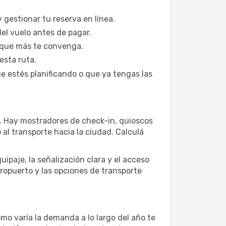
 gestionar tu reserva en línea.
del vuelo antes de pagar.
n que más te convenga.
esta ruta.
ue estés planificando o que ya tengas las
lo. Hay mostradores de check-in, quioscos
 al transporte hacia la ciudad. Calculá
uipaje, la señalización clara y el acceso
aeropuerto y las opciones de transporte
mo varía la demanda a lo largo del año te