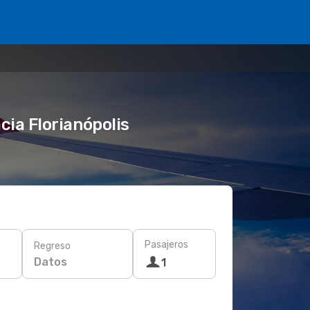
ia Florianópolis
Pasajeros
Regreso
Datos
1