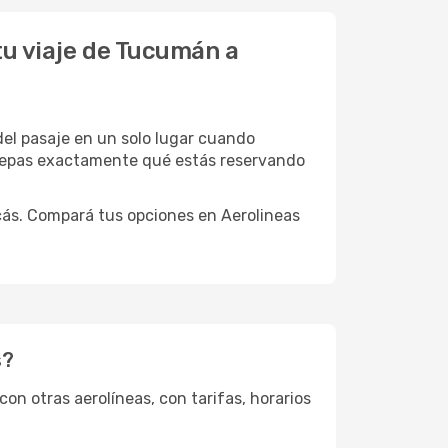
tu viaje de Tucumán a
 del pasaje en un solo lugar cuando
 sepas exactamente qué estás reservando
scás. Compará tus opciones en Aerolineas
s?
n otras aerolíneas, con tarifas, horarios