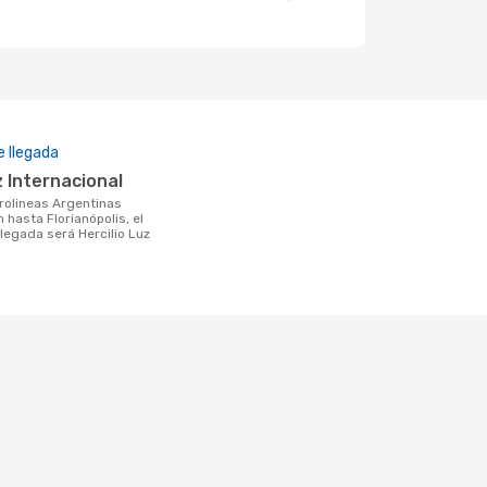
 llegada
uz Internacional
hasta Florianópolis, el
legada será Hercilio Luz