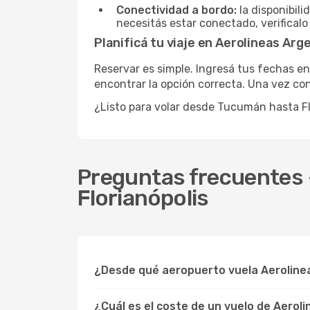
Conectividad a bordo:
la disponibili
necesitás estar conectado, verificalo
Planificá tu viaje en Aerolineas Ar
Reservar es simple. Ingresá tus fechas en
encontrar la opción correcta. Una vez conf
¿Listo para volar desde Tucumán hasta F
Preguntas frecuentes 
Florianópolis
¿Desde qué aeropuerto vuela Aerolinea
¿Cuál es el coste de un vuelo de Aerol