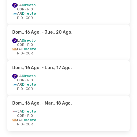
LA
Directo
COR
- RIO
AR
Directo
RIO
- COR
Dom., 16 Ago.
- Jue., 20 Ago.
LA
Directo
COR
- RIO
G3
Directo
RIO
- COR
Dom., 16 Ago.
- Lun., 17 Ago.
LA
Directo
COR
- RIO
AR
Directo
RIO
- COR
Dom., 16 Ago.
- Mar., 18 Ago.
JA
Directo
COR
- RIO
G3
Directo
RIO
- COR