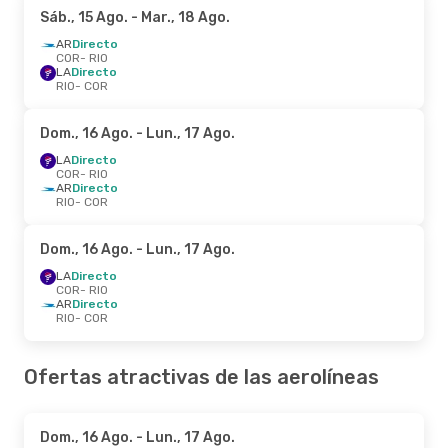
Sáb., 15 Ago.
- Mar., 18 Ago.
AR
Directo
COR
- RIO
LA
Directo
RIO
- COR
Dom., 16 Ago.
- Lun., 17 Ago.
LA
Directo
COR
- RIO
AR
Directo
RIO
- COR
Dom., 16 Ago.
- Lun., 17 Ago.
LA
Directo
COR
- RIO
AR
Directo
RIO
- COR
Ofertas atractivas de las aerolíneas
Dom., 16 Ago.
- Lun., 17 Ago.