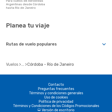
Para vuelos de Aerolineas
Argentinas desde Córdoba
hasta Río de Janeiro
Planea tu viaje
Rutas de vuelo populares
Vuelos
Córdoba - Río de Janeiro
Contacto
Preguntas frecuentes
Términos y condiciones generales
Uso de cookies
Política de privacidad
Términos y Condiciones de los Códigos Promocionales
Versión de escritorio
d