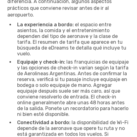
diferencia. A continuación, algunos aspectos
prácticos que conviene revisar antes de ir al
aeropuerto.
La experiencia a bordo:
el espacio entre
asientos, la comida y el entretenimiento
dependen del tipo de aeronave y la clase de
tarifa. El resumen de tarifa que aparece en tu
búsqueda de eDreams te detalla qué incluye tu
vuelo.
Equipaje y check-in:
las franquicias de equipaje
y las opciones de check-in varían según la tarifa
de Aerolineas Argentinas. Antes de confirmar la
reserva, verificá si tu pasaje incluye equipaje en
bodega o solo equipaje de mano. Agregar
equipaje después suele ser más caro, así que
conviene resolverlo de entrada. El check-in
online generalmente abre unas 48 horas antes
de la salida. Ponete un recordatorio para hacerlo
ni bien esté disponible.
Conectividad a bordo:
la disponibilidad de Wi-Fi
depende de la aeronave que opere tu ruta y no
está garantizada en todos los vuelos. Si