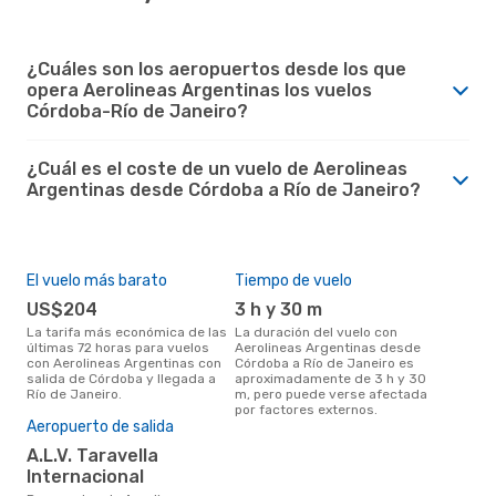
¿Cuáles son los aeropuertos desde los que
opera Aerolineas Argentinas los vuelos
Córdoba-Río de Janeiro?
¿Cuál es el coste de un vuelo de Aerolineas
Argentinas desde Córdoba a Río de Janeiro?
El vuelo más barato
Tiempo de vuelo
US$204
3 h y 30 m
La tarifa más económica de las
La duración del vuelo con
últimas 72 horas para vuelos
Aerolineas Argentinas desde
con Aerolineas Argentinas con
Córdoba a Río de Janeiro es
salida de Córdoba y llegada a
aproximadamente de 3 h y 30
Río de Janeiro.
m, pero puede verse afectada
por factores externos.
Aeropuerto de salida
A.L.V. Taravella
Internacional