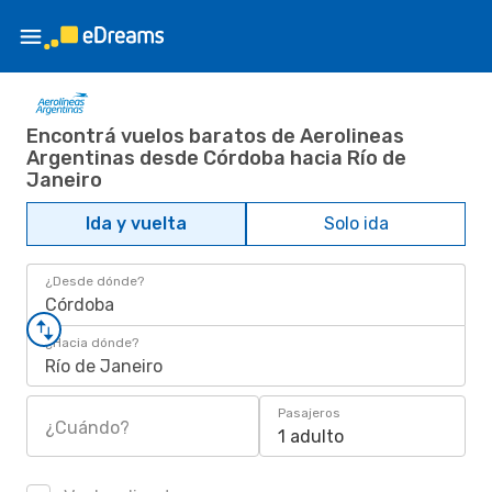
Encontrá vuelos baratos de Aerolineas
Argentinas desde Córdoba hacia Río de
Janeiro
Ida y vuelta
Solo ida
¿Desde dónde?
Córdoba
¿Hacia dónde?
Río de Janeiro
Pasajeros
¿Cuándo?
1 adulto