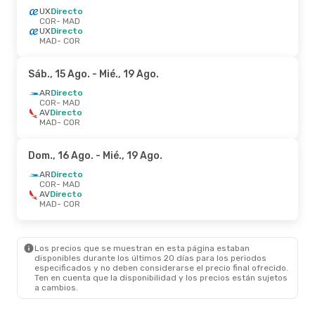
UX
Directo
COR
- MAD
UX
Directo
MAD
- COR
Sáb., 15 Ago.
- Mié., 19 Ago.
AR
Directo
COR
- MAD
AV
Directo
MAD
- COR
Dom., 16 Ago.
- Mié., 19 Ago.
AR
Directo
COR
- MAD
AV
Directo
MAD
- COR
Los precios que se muestran en esta página estaban
disponibles durante los últimos 20 días para los periodos
especificados y no deben considerarse el precio final ofrecido.
Ten en cuenta que la disponibilidad y los precios están sujetos
a cambios.