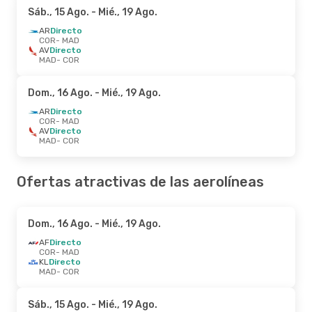
Sáb., 15 Ago.
- Mié., 19 Ago.
AR
Directo
COR
- MAD
AV
Directo
MAD
- COR
Dom., 16 Ago.
- Mié., 19 Ago.
AR
Directo
COR
- MAD
AV
Directo
MAD
- COR
Ofertas atractivas de las aerolíneas
Dom., 16 Ago.
- Mié., 19 Ago.
AF
Directo
COR
- MAD
KL
Directo
MAD
- COR
Sáb., 15 Ago.
- Mié., 19 Ago.