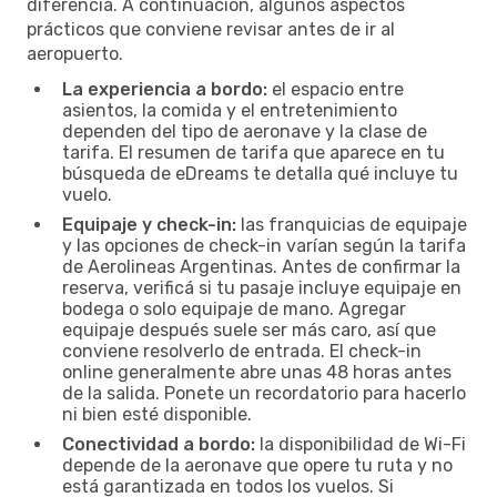
diferencia. A continuación, algunos aspectos
prácticos que conviene revisar antes de ir al
aeropuerto.
La experiencia a bordo:
el espacio entre
asientos, la comida y el entretenimiento
dependen del tipo de aeronave y la clase de
tarifa. El resumen de tarifa que aparece en tu
búsqueda de eDreams te detalla qué incluye tu
vuelo.
Equipaje y check-in:
las franquicias de equipaje
y las opciones de check-in varían según la tarifa
de Aerolineas Argentinas. Antes de confirmar la
reserva, verificá si tu pasaje incluye equipaje en
bodega o solo equipaje de mano. Agregar
equipaje después suele ser más caro, así que
conviene resolverlo de entrada. El check-in
online generalmente abre unas 48 horas antes
de la salida. Ponete un recordatorio para hacerlo
ni bien esté disponible.
Conectividad a bordo:
la disponibilidad de Wi-Fi
depende de la aeronave que opere tu ruta y no
está garantizada en todos los vuelos. Si