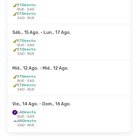
ET
Directo
BUE
- SAO
ET
Directo
SAO
- BUE
Sáb., 15 Ago.
- Lun., 17 Ago.
ET
Directo
BUE
- SAO
ET
Directo
SAO
- BUE
Mié., 12 Ago.
- Mié., 12 Ago.
ET
Directo
BUE
- SAO
ET
Directo
SAO
- BUE
Vie., 14 Ago.
- Dom., 16 Ago.
LA
Directo
BUE
- SAO
AR
Directo
SAO
- BUE