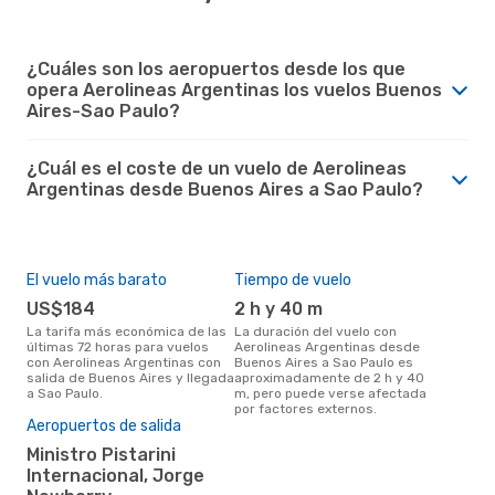
¿Cuáles son los aeropuertos desde los que
opera Aerolineas Argentinas los vuelos Buenos
Aires-Sao Paulo?
¿Cuál es el coste de un vuelo de Aerolineas
Argentinas desde Buenos Aires a Sao Paulo?
El vuelo más barato
Tiempo de vuelo
US$184
2 h y 40 m
La tarifa más económica de las
La duración del vuelo con
últimas 72 horas para vuelos
Aerolineas Argentinas desde
con Aerolineas Argentinas con
Buenos Aires a Sao Paulo es
salida de Buenos Aires y llegada
aproximadamente de 2 h y 40
a Sao Paulo.
m, pero puede verse afectada
por factores externos.
Aeropuertos de salida
Ministro Pistarini
Internacional, Jorge