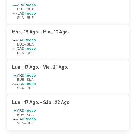
AR
Directo
BUE
- SLA
JA
Directo
SLA
- BUE
Mar., 18 Ago.
- Mié., 19 Ago.
JA
Directo
BUE
- SLA
JA
Directo
SLA
- BUE
Lun., 17 Ago.
- Vie., 21 Ago.
AR
Directo
BUE
- SLA
JA
Directo
SLA
- BUE
Lun., 17 Ago.
- Sáb., 22 Ago.
AR
Directo
BUE
- SLA
JA
Directo
SLA
- BUE