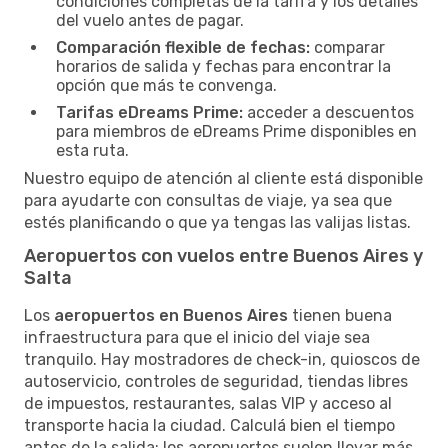
condiciones completas de la tarifa y los detalles
del vuelo antes de pagar.
Comparación flexible de fechas:
comparar
horarios de salida y fechas para encontrar la
opción que más te convenga.
Tarifas eDreams Prime:
acceder a descuentos
para miembros de eDreams Prime disponibles en
esta ruta.
Nuestro equipo de atención al cliente está disponible
para ayudarte con consultas de viaje, ya sea que
estés planificando o que ya tengas las valijas listas.
Aeropuertos con vuelos entre Buenos Aires y
Salta
Los
aeropuertos en Buenos Aires
tienen buena
infraestructura para que el inicio del viaje sea
tranquilo. Hay mostradores de check-in, quioscos de
autoservicio, controles de seguridad, tiendas libres
de impuestos, restaurantes, salas VIP y acceso al
transporte hacia la ciudad. Calculá bien el tiempo
antes de la salida: los aeropuertos suelen llevar más