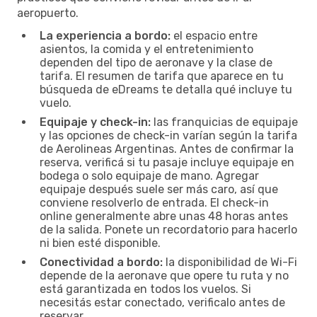
aeropuerto.
La experiencia a bordo:
el espacio entre
asientos, la comida y el entretenimiento
dependen del tipo de aeronave y la clase de
tarifa. El resumen de tarifa que aparece en tu
búsqueda de eDreams te detalla qué incluye tu
vuelo.
Equipaje y check-in:
las franquicias de equipaje
y las opciones de check-in varían según la tarifa
de Aerolineas Argentinas. Antes de confirmar la
reserva, verificá si tu pasaje incluye equipaje en
bodega o solo equipaje de mano. Agregar
equipaje después suele ser más caro, así que
conviene resolverlo de entrada. El check-in
online generalmente abre unas 48 horas antes
de la salida. Ponete un recordatorio para hacerlo
ni bien esté disponible.
Conectividad a bordo:
la disponibilidad de Wi-Fi
depende de la aeronave que opere tu ruta y no
está garantizada en todos los vuelos. Si
necesitás estar conectado, verificalo antes de
reservar.