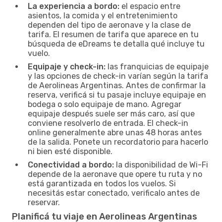
La experiencia a bordo:
el espacio entre
asientos, la comida y el entretenimiento
dependen del tipo de aeronave y la clase de
tarifa. El resumen de tarifa que aparece en tu
búsqueda de eDreams te detalla qué incluye tu
vuelo.
Equipaje y check-in:
las franquicias de equipaje
y las opciones de check-in varían según la tarifa
de Aerolineas Argentinas. Antes de confirmar la
reserva, verificá si tu pasaje incluye equipaje en
bodega o solo equipaje de mano. Agregar
equipaje después suele ser más caro, así que
conviene resolverlo de entrada. El check-in
online generalmente abre unas 48 horas antes
de la salida. Ponete un recordatorio para hacerlo
ni bien esté disponible.
Conectividad a bordo:
la disponibilidad de Wi-Fi
depende de la aeronave que opere tu ruta y no
está garantizada en todos los vuelos. Si
necesitás estar conectado, verificalo antes de
reservar.
Planificá tu viaje en Aerolineas Argentinas