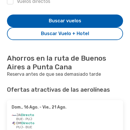
Vuelos directos
Buscar vuelos
Buscar Vuelo + Hotel
Ahorros en la ruta de Buenos
Aires a Punta Cana
Reserva antes de que sea demasiado tarde
Ofertas atractivas de las aerolíneas
Dom., 16 Ago.
- Vie., 21 Ago.
JA
Directo
BUE
- PUJ
DM
Directo
PUJ
- BUE