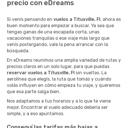
precio con eDreams
Si venís pensando en
vuelos a Titusville, Fl
, ahora es
buen momento para empezar a buscar. Ya sea que
tengas ganas de una escapada corta, unas
vacaciones tranquilas o ese viaje más largo que
venís postergando, vale la pena arrancar con la
búsqueda.
En eDreams reunimos una amplia variedad de rutas y
precios claros en un solo lugar, para que puedas
reservar vuelos a Titusville, Fl
sin vueltas. La
aerolínea que elegís, la ruta que tomás y cuándo
volás influyen en cómo empieza tu viaje, y queremos
que esa parte salga bien.
Nos adaptamos a tus horarios y a lo que te viene
mejor. Encontrar el vuelo adecuado debería ser
simple, y a eso apuntamos.
Conseguí las tarifas más bajas a