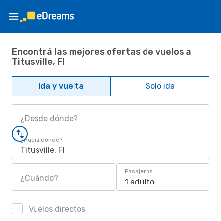
Encontrá las mejores ofertas de vuelos a
Titusville, Fl
Ida y vuelta
Solo ida
¿Desde dónde?
¿Hacia dónde?
Titusville, Fl
Pasajeros
¿Cuándo?
1 adulto
Vuelos directos