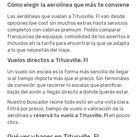
Cómo elegir la aerolínea que más te conviene
Las aerolíneas que vuelan a Titusville, Fl van desde
opciones low cost sin muchos extras hasta servicios
completos con cabinas premium. Podés comparar
franquicias de equipaje, comodidad de los asientos e
incluidos en la tarifa para encontrar la que se adapta
a lo que necesitás del viaje.
Vuelos directos a Titusville, Fl
Un vuelo sin escala es la forma más sencilla de llegar
si el tiempo importa más que el precio. Sin terminales
de conexión que recorrer ni escalas que planificar,
bajás del avión y llegás directo a donde querés estar.
Nuestro buscador reúne todo esto en una vista clara.
Filtrá por precio, tiempo de vuelo o valoración de la
aerolínea y
reservá tu vuelo a Titusville, Fl
en pocos
clics.
Qué ver y hacer en Titusville, Fl