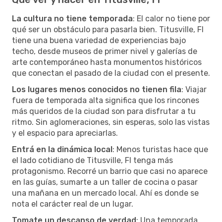
La cultura no tiene temporada
: El calor no tiene por
qué ser un obstáculo para pasarla bien. Titusville, Fl
tiene una buena variedad de experiencias bajo
techo, desde museos de primer nivel y galerías de
arte contemporáneo hasta monumentos históricos
que conectan el pasado de la ciudad con el presente.
Los lugares menos conocidos no tienen fila
: Viajar
fuera de temporada alta significa que los rincones
más queridos de la ciudad son para disfrutar a tu
ritmo. Sin aglomeraciones, sin esperas, solo las vistas
y el espacio para apreciarlas.
Entrá en la dinámica local
: Menos turistas hace que
el lado cotidiano de Titusville, Fl tenga más
protagonismo. Recorré un barrio que casi no aparece
en las guías, sumarte a un taller de cocina o pasar
una mañana en un mercado local. Ahí es donde se
nota el carácter real de un lugar.
Tomate un descanso de verdad
: Una temporada