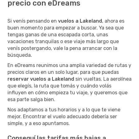
precio con eDreams
Si venís pensando en
vuelos a Lakeland
, ahora es
buen momento para empezar a buscar. Ya sea que
tengas ganas de una escapada corta, unas
vacaciones tranquilas o ese viaje más largo que
venís postergando, vale la pena arrancar con la
búsqueda.
En eDreams reunimos una amplia variedad de rutas y
precios claros en un solo lugar, para que puedas
reservar vuelos a Lakeland
sin vueltas. La aerolínea
que elegís, la ruta que tomás y cuándo volás
influyen en cómo empieza tu viaje, y queremos que
esa parte salga bien.
Nos adaptamos a tus horarios y a lo que te viene
mejor. Encontrar el vuelo adecuado debería ser
simple, y a eso apuntamos.
Conseguí las tarifas más bajas a