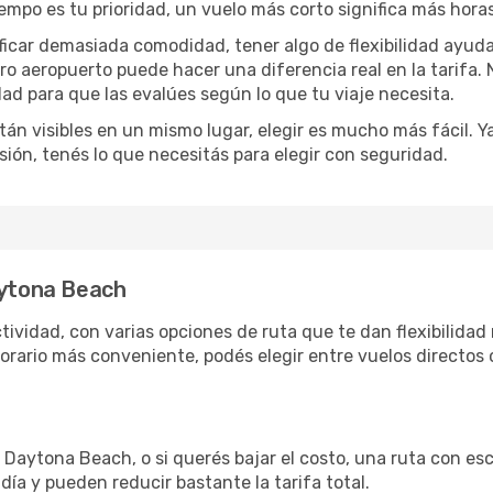
 tiempo es tu prioridad, un vuelo más corto significa más hor
rificar demasiada comodidad, tener algo de flexibilidad ayud
otro aeropuerto puede hacer una diferencia real en la tarif
ad para que las evalúes según lo que tu viaje necesita.
án visibles en un mismo lugar, elegir es mucho más fácil. Ya 
sión, tenés lo que necesitás para elegir con seguridad.
aytona Beach
vidad, con varias opciones de ruta que te dan flexibilidad r
rario más conveniente, podés elegir entre vuelos directos 
Daytona Beach, o si querés bajar el costo, una ruta con esca
día y pueden reducir bastante la tarifa total.