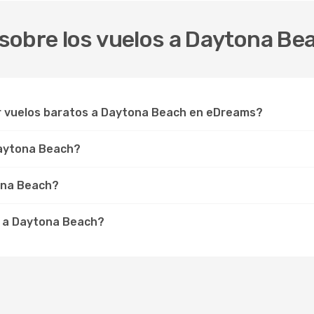
sobre los vuelos a Daytona Be
ar vuelos baratos a Daytona Beach en eDreams?
 Daytona Beach?
ona Beach?
r a Daytona Beach?