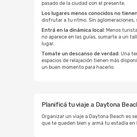
pasado de la ciudad con el presente.
Los lugares menos conocidos no tienen 
disfrutar a tu ritmo. Sin aglomeraciones, s
Entrá en la dinámica local
: Menos turist
no aparece en las guías, sumarte a un tal
lugar.
Tomate un descanso de verdad
: Una te
espacios de relajación tienen más disponi
un buen momento para hacerlo.
Planificá tu viaje a Daytona Beac
Organizar un viaje a Daytona Beach es sen
que te queden bien y armá tu estadía en