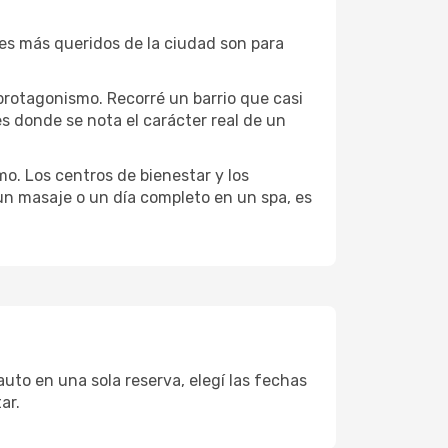
ones más queridos de la ciudad son para
protagonismo. Recorré un barrio que casi
s donde se nota el carácter real de un
mo. Los centros de bienestar y los
 un masaje o un día completo en un spa, es
uto en una sola reserva, elegí las fechas
ar.