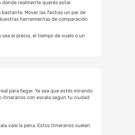
as donde realmente querés estar.
a bastante. Mover las fechas un par de
a. Nuestras herramientas de comparación
sea el precio, el tiempo de vuelo o un
eal para llegar. Ya sea que estés mirando
o itinerarios con escala según tu ciudad
la vale la pena. Estos itinerarios suelen