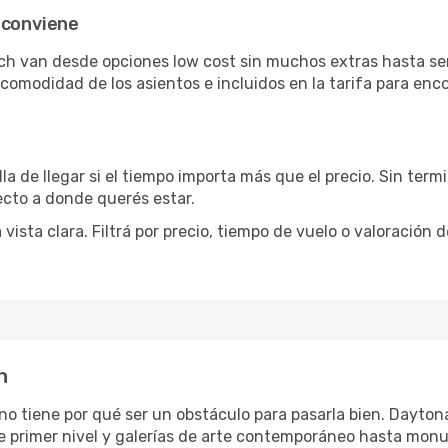
 conviene
ch van desde opciones low cost sin muchos extras hasta se
omodidad de los asientos e incluidos en la tarifa para enco
la de llegar si el tiempo importa más que el precio. Sin ter
recto a donde querés estar.
sta clara. Filtrá por precio, tiempo de vuelo o valoración d
h
r no tiene por qué ser un obstáculo para pasarla bien. Dayt
e primer nivel y galerías de arte contemporáneo hasta mon