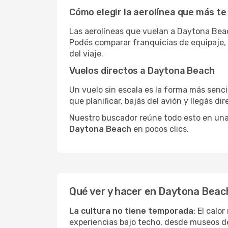
Cómo elegir la aerolínea que más te
Las aerolíneas que vuelan a Daytona Bea
Podés comparar franquicias de equipaje, c
del viaje.
Vuelos directos a Daytona Beach
Un vuelo sin escala es la forma más sencil
que planificar, bajás del avión y llegás di
Nuestro buscador reúne todo esto en una vi
Daytona Beach
en pocos clics.
Qué ver y hacer en Daytona Beac
La cultura no tiene temporada
: El calo
experiencias bajo techo, desde museos d