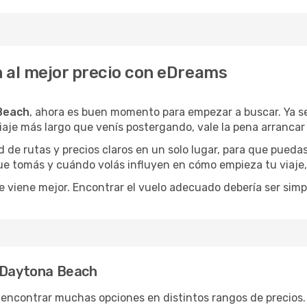
 al mejor precio con eDreams
Beach
, ahora es buen momento para empezar a buscar. Ya 
iaje más largo que venís postergando, vale la pena arrancar
de rutas y precios claros en un solo lugar, para que pueda
 que tomás y cuándo volás influyen en cómo empieza tu viaje
e viene mejor. Encontrar el vuelo adecuado debería ser simp
a Daytona Beach
 encontrar muchas opciones en distintos rangos de precios.