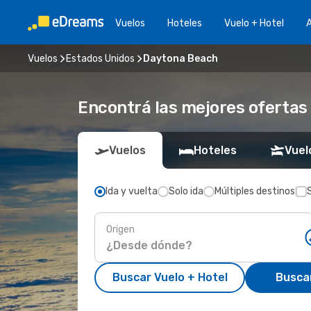
Vuelos
Hoteles
Vuelo + Hotel
A
Vuelos
Estados Unidos
Daytona Beach
Encontrá las mejores ofertas
Vuelos
Hoteles
Vuel
Ida y vuelta
Solo ida
Múltiples destinos
Origen
Buscar Vuelo + Hotel
Busca