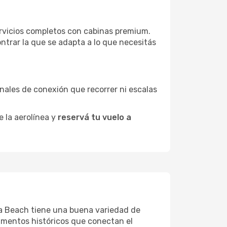
rvicios completos con cabinas premium.
ntrar la que se adapta a lo que necesitás
minales de conexión que recorrer ni escalas
e la aerolínea y
reservá tu vuelo a
ona Beach tiene una buena variedad de
umentos históricos que conectan el