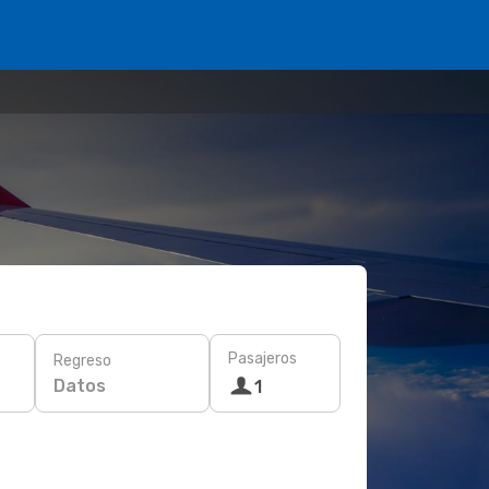
Pasajeros
Regreso
Datos
1