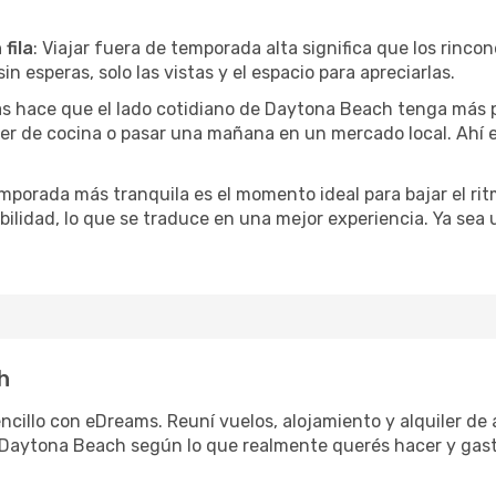
fila
: Viajar fuera de temporada alta significa que los rinc
in esperas, solo las vistas y el espacio para apreciarlas.
as hace que el lado cotidiano de Daytona Beach tenga más 
ler de cocina o pasar una mañana en un mercado local. Ahí e
mporada más tranquila es el momento ideal para bajar el rit
bilidad, lo que se traduce en una mejor experiencia. Ya sea
h
cillo con eDreams. Reuní vuelos, alojamiento y alquiler de a
 Daytona Beach según lo que realmente querés hacer y gast