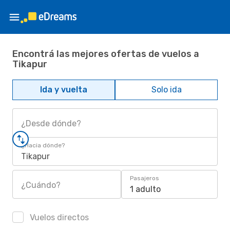
Encontrá las mejores ofertas de vuelos a
Tikapur
Ida y vuelta
Solo ida
¿Desde dónde?
¿Hacia dónde?
Tikapur
Pasajeros
¿Cuándo?
1 adulto
Vuelos directos