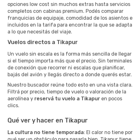
opciones low cost sin muchos extras hasta servicios
completos con cabinas premium. Podés comparar
franquicias de equipaje, comodidad de los asientos e
incluidos en la tarifa para encontrar la que se adapta
a lo que necesitás del viaje.
Vuelos directos a Tikapur
Un vuelo sin escala es la forma más sencilla de llegar
si el tiempo importa más que el precio. Sin terminales
de conexión que recorrer ni escalas que planificar,
bajás del avión y llegás directo a donde querés estar.
Nuestro buscador reúne todo esto en una vista clara.
Filtrá por precio, tiempo de vuelo o valoración de la
aerolínea y
reservá tu vuelo a Tikapur
en pocos
clics.
Qué ver y hacer en Tikapur
La cultura no tiene temporada
: El calor no tiene por
qué ser un obstáculo para pasarla bien. Tikapur tiene