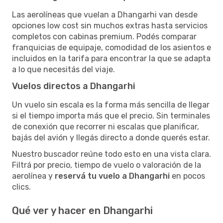
Las aerolíneas que vuelan a Dhangarhi van desde
opciones low cost sin muchos extras hasta servicios
completos con cabinas premium. Podés comparar
franquicias de equipaje, comodidad de los asientos e
incluidos en la tarifa para encontrar la que se adapta
a lo que necesitás del viaje.
Vuelos directos a Dhangarhi
Un vuelo sin escala es la forma más sencilla de llegar
si el tiempo importa más que el precio. Sin terminales
de conexión que recorrer ni escalas que planificar,
bajás del avión y llegás directo a donde querés estar.
Nuestro buscador reúne todo esto en una vista clara.
Filtrá por precio, tiempo de vuelo o valoración de la
aerolínea y
reservá tu vuelo a Dhangarhi
en pocos
clics.
Qué ver y hacer en Dhangarhi