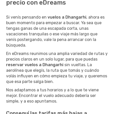
precio con eDreams
Si venís pensando en
vuelos a Dhangarhi
, ahora es
buen momento para empezar a buscar. Ya sea que
tengas ganas de una escapada corta, unas
vacaciones tranquilas o ese viaje más largo que
venís postergando, vale la pena arrancar con la
búsqueda.
En eDreams reunimos una amplia variedad de rutas y
precios claros en un solo lugar, para que puedas
reservar vuelos a Dhangarhi
sin vueltas. La
aerolínea que elegís, la ruta que tomás y cuándo
volás influyen en cómo empieza tu viaje, y queremos
que esa parte salga bien.
Nos adaptamos a tus horarios y a lo que te viene
mejor. Encontrar el vuelo adecuado debería ser
simple, y a eso apuntamos.
Conseguí las tarifas más bajas a