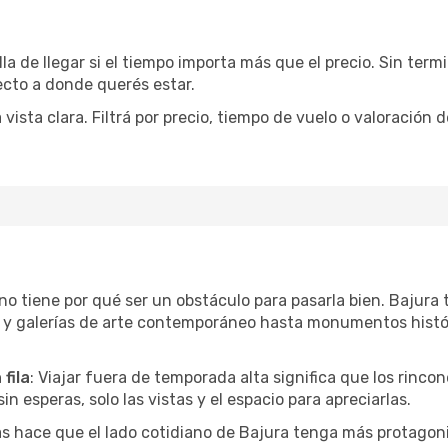
la de llegar si el tiempo importa más que el precio. Sin ter
recto a donde querés estar.
sta clara. Filtrá por precio, tiempo de vuelo o valoración d
r no tiene por qué ser un obstáculo para pasarla bien. Bajur
l y galerías de arte contemporáneo hasta monumentos histó
fila
: Viajar fuera de temporada alta significa que los rinc
in esperas, solo las vistas y el espacio para apreciarlas.
as hace que el lado cotidiano de Bajura tenga más protagon