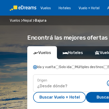
Vuelos
Hoteles
Vuelo + Hotel
A
Vuelos
Nepal
Bajura
Encontrá las mejores ofertas 
Vuelos
Hoteles
Vuel
Ida y vuelta
Solo ida
Múltiples destinos
Origen
Buscar Vuelo + Hotel
Busca