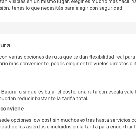
án visibles en un mismo lugar, elegir es mucho más fácil. Ya 
sión, tenés lo que necesitás para elegir con seguridad.
jura
on varias opciones de ruta que te dan flexibilidad real para 
rio más conveniente, podés elegir entre vuelos directos o i
Bajura, o si querés bajar el costo, una ruta con escala vale 
pueden reducir bastante la tarifa total.
 conviene
desde opciones low cost sin muchos extras hasta servicios 
ad de los asientos e incluidos en la tarifa para encontrar l