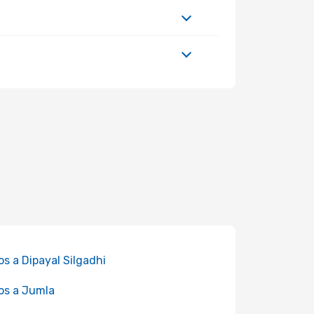
os a Dipayal Silgadhi
os a Jumla