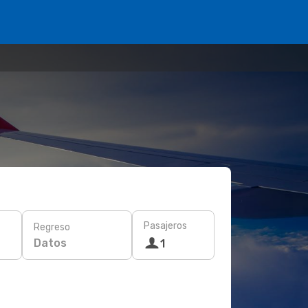
Pasajeros
Regreso
Datos
1