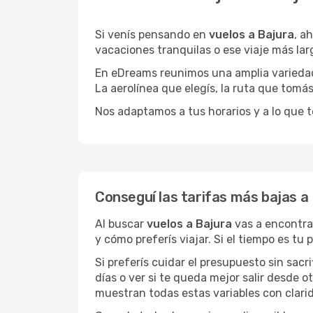
Si venís pensando en
vuelos a Bajura
, a
vacaciones tranquilas o ese viaje más la
En eDreams reunimos una amplia variedad 
La aerolínea que elegís, la ruta que tomá
Nos adaptamos a tus horarios y a lo que t
Conseguí las tarifas más bajas a
Al buscar
vuelos a Bajura
vas a encontra
y cómo preferís viajar. Si el tiempo es tu
Si preferís cuidar el presupuesto sin sac
días o ver si te queda mejor salir desde 
muestran todas estas variables con clarid