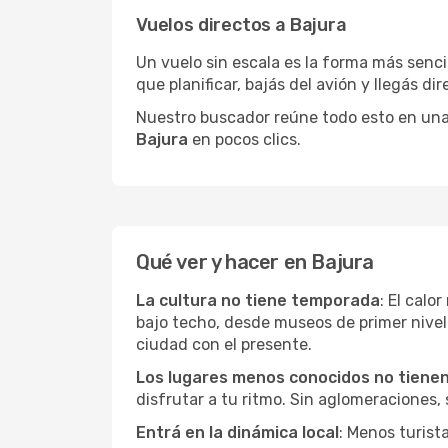
Vuelos directos a Bajura
Un vuelo sin escala es la forma más sencil
que planificar, bajás del avión y llegás di
Nuestro buscador reúne todo esto en una vi
Bajura
en pocos clics.
Qué ver y hacer en Bajura
La cultura no tiene temporada
: El calo
bajo techo, desde museos de primer nive
ciudad con el presente.
Los lugares menos conocidos no tienen 
disfrutar a tu ritmo. Sin aglomeraciones, s
Entrá en la dinámica local
: Menos turist