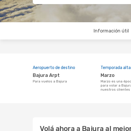
Información útil
Aeropuerto de destino
Temporada alta
Bajura Arpt
marzo
Para vuelos a Bajura
marzo es una época muy concurrida
para volar a Bajur
nuestros clientes
Volá ahora a Bajura al mej