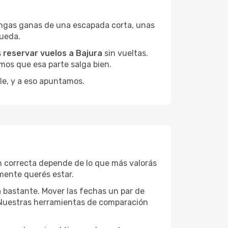
engas ganas de una escapada corta, unas
queda.
s
reservar vuelos a Bajura
sin vueltas.
mos que esa parte salga bien.
le, y a eso apuntamos.
n correcta depende de lo que más valorás
lmente querés estar.
a bastante. Mover las fechas un par de
a. Nuestras herramientas de comparación