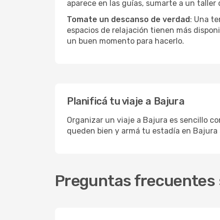
aparece en las guías, sumarte a un taller
Tomate un descanso de verdad
: Una te
espacios de relajación tienen más disponi
un buen momento para hacerlo.
Planificá tu viaje a Bajura
Organizar un viaje a Bajura es sencillo co
queden bien y armá tu estadía en Bajura 
Preguntas frecuentes s