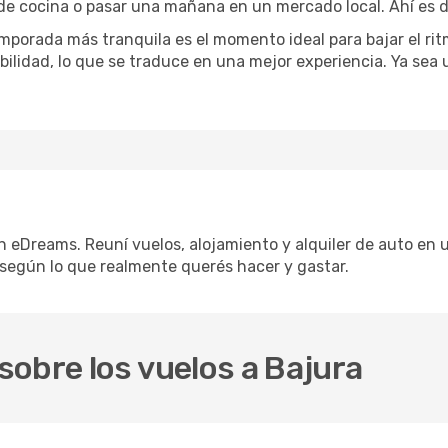
 de cocina o pasar una mañana en un mercado local. Ahí es d
mporada más tranquila es el momento ideal para bajar el rit
bilidad, lo que se traduce en una mejor experiencia. Ya sea
n eDreams. Reuní vuelos, alojamiento y alquiler de auto en u
según lo que realmente querés hacer y gastar.
obre los vuelos a Bajura