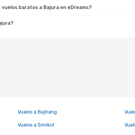
r vuelos baratos a Bajura en eDreams?
ajura?
Vuelos a Bajhang
Vuel
Vuelos a Simikot
Vuel