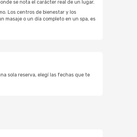
onde se nota el carácter real de un lugar.
mo. Los centros de bienestar y los
 un masaje o un día completo en un spa, es
na sola reserva, elegí las fechas que te