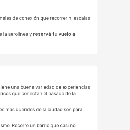
minales de conexión que recorrer ni escalas
e la aerolínea y
reservá tu vuelo a
a tiene una buena variedad de experiencias
ricos que conectan el pasado de la
ones más queridos de la ciudad son para
ismo. Recorré un barrio que casi no