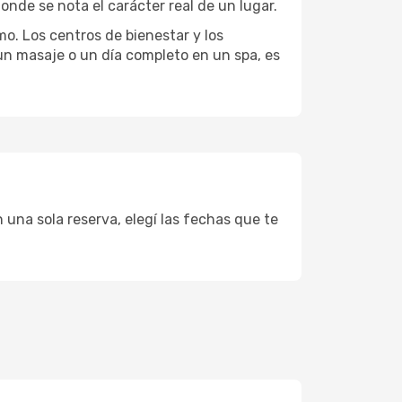
onde se nota el carácter real de un lugar.
mo. Los centros de bienestar y los
 un masaje o un día completo en un spa, es
 una sola reserva, elegí las fechas que te