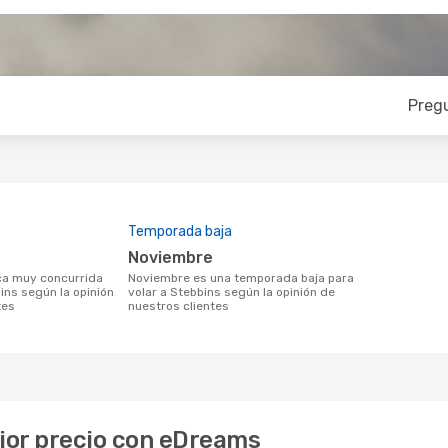
Preg
Temporada baja
noviembre
noviembre es una temporada baja para
ins según la opinión
volar a Stebbins según la opinión de
tes
nuestros clientes
ejor precio con eDreams