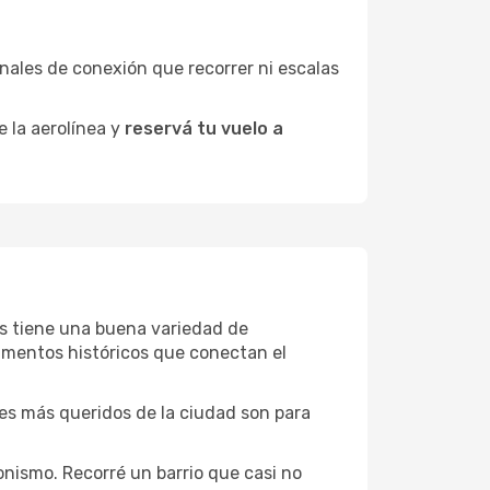
minales de conexión que recorrer ni escalas
e la aerolínea y
reservá tu vuelo a
ins tiene una buena variedad de
umentos históricos que conectan el
ones más queridos de la ciudad son para
onismo. Recorré un barrio que casi no