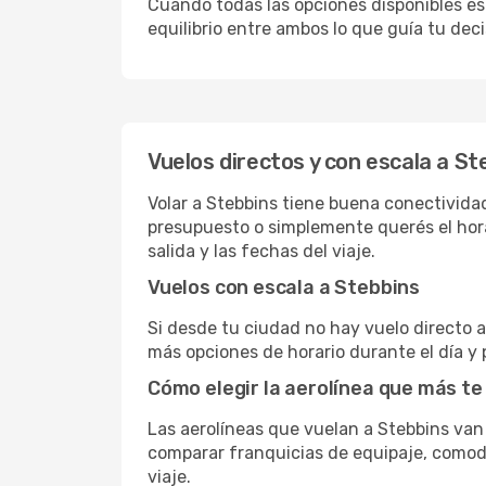
Cuando todas las opciones disponibles est
equilibrio entre ambos lo que guía tu deci
Vuelos directos y con escala a St
Volar a Stebbins tiene buena conectividad,
presupuesto o simplemente querés el hora
salida y las fechas del viaje.
Vuelos con escala a Stebbins
Si desde tu ciudad no hay vuelo directo a 
más opciones de horario durante el día y 
Cómo elegir la aerolínea que más te
Las aerolíneas que vuelan a Stebbins va
comparar franquicias de equipaje, comodid
viaje.