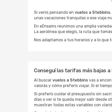
Si venís pensando en
vuelos a Stebbins
unas vacaciones tranquilas o ese viaje m
En eDreams reunimos una amplia variedad 
La aerolínea que elegís, la ruta que tomá
Nos adaptamos a tus horarios y a lo que t
Conseguí las tarifas más bajas a
Al buscar
vuelos a Stebbins
vas a encont
valorás y cómo preferís viajar. Si el tiem
Si preferís cuidar el presupuesto sin sac
días o ver si te queda mejor salir desde 
muestran todas estas variables con clarid