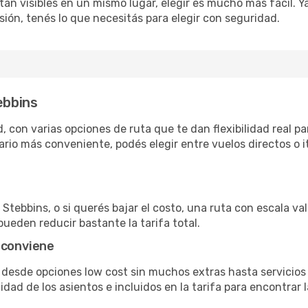
án visibles en un mismo lugar, elegir es mucho más fácil. Ya 
sión, tenés lo que necesitás para elegir con seguridad.
ebbins
 con varias opciones de ruta que te dan flexibilidad real pa
rio más conveniente, podés elegir entre vuelos directos o i
Stebbins, o si querés bajar el costo, una ruta con escala val
pueden reducir bastante la tarifa total.
 conviene
n desde opciones low cost sin muchos extras hasta servicio
ad de los asientos e incluidos en la tarifa para encontrar l