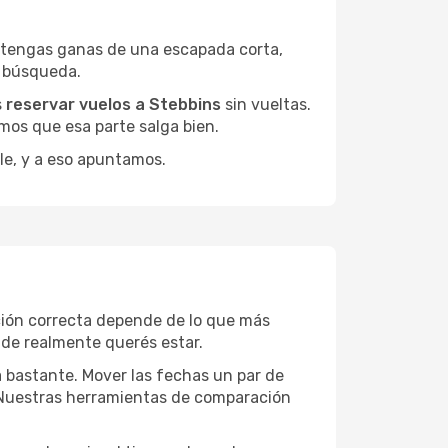
 tengas ganas de una escapada corta,
a búsqueda.
s
reservar vuelos a Stebbins
sin vueltas.
mos que esa parte salga bien.
le, y a eso apuntamos.
ción correcta depende de lo que más
onde realmente querés estar.
a bastante. Mover las fechas un par de
a. Nuestras herramientas de comparación