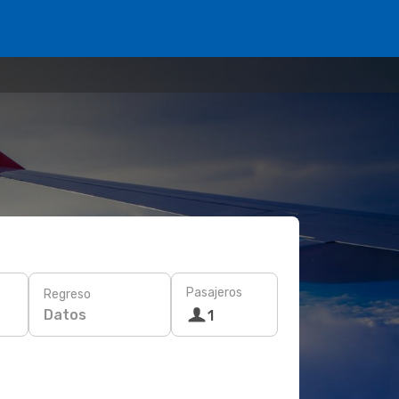
Pasajeros
Regreso
Datos
1