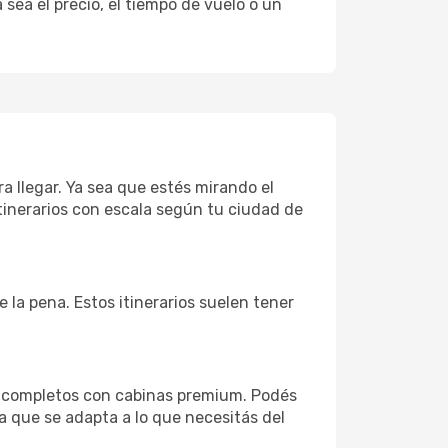
sea el precio, el tiempo de vuelo o un
ra llegar. Ya sea que estés mirando el
tinerarios con escala según tu ciudad de
e la pena. Estos itinerarios suelen tener
s completos con cabinas premium. Podés
a que se adapta a lo que necesitás del