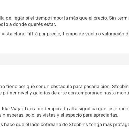
la de llegar si el tiempo importa más que el precio. Sin ter
recto a donde querés estar.
sta clara. Filtrá por precio, tiempo de vuelo o valoración d
r no tiene por qué ser un obstáculo para pasarla bien. Stebb
e primer nivel y galerías de arte contemporáneo hasta mon
fila
: Viajar fuera de temporada alta significa que los rinc
in esperas, solo las vistas y el espacio para apreciarlas.
as hace que el lado cotidiano de Stebbins tenga más protag