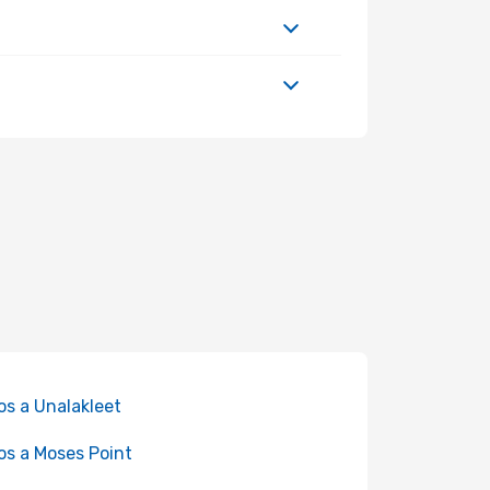
os a Unalakleet
os a Moses Point