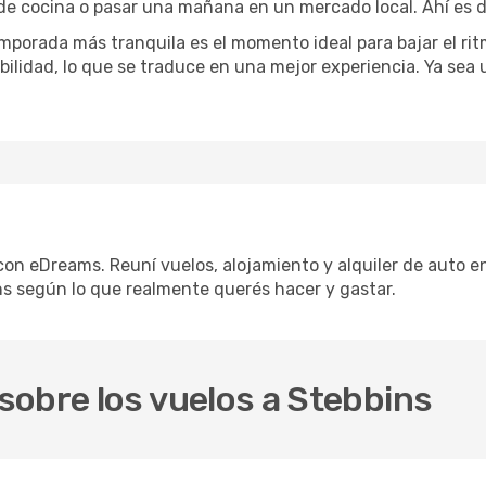
 de cocina o pasar una mañana en un mercado local. Ahí es d
mporada más tranquila es el momento ideal para bajar el rit
bilidad, lo que se traduce en una mejor experiencia. Ya sea
 con eDreams. Reuní vuelos, alojamiento y alquiler de auto en
s según lo que realmente querés hacer y gastar.
sobre los vuelos a Stebbins