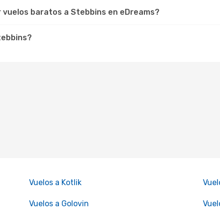
r vuelos baratos a Stebbins en eDreams?
Stebbins?
Vuelos a Kotlik
Vuel
Vuelos a Golovin
Vuel