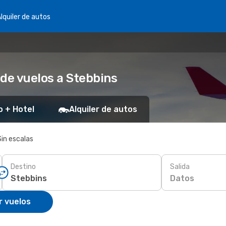
lquiler de autos
 de vuelos a Stebbins
o + Hotel
Alquiler de autos
Sin escalas
Destino
Salida
Datos
r vuelos