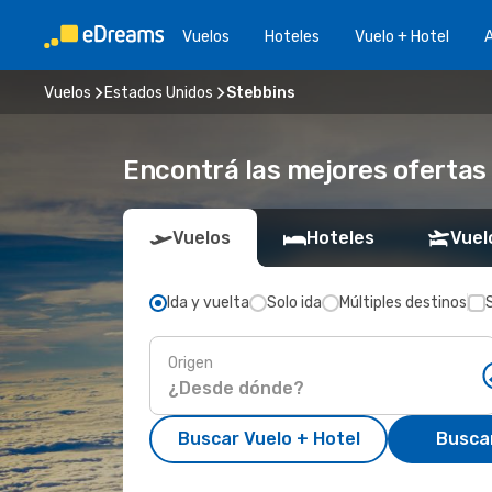
Vuelos
Hoteles
Vuelo + Hotel
A
Vuelos
Estados Unidos
Stebbins
Encontrá las mejores ofertas
Vuelos
Hoteles
Vuel
Ida y vuelta
Solo ida
Múltiples destinos
Origen
Buscar Vuelo + Hotel
Busca