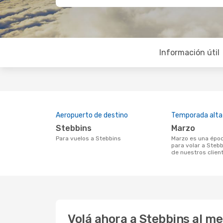
Información útil
Aeropuerto de destino
Temporada alta
Stebbins
marzo
Para vuelos a Stebbins
marzo es una época muy concurrida
para volar a Stebb
de nuestros clien
Volá ahora a Stebbins al m