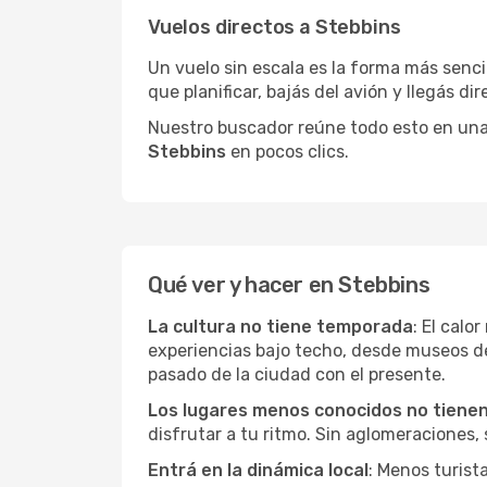
Vuelos directos a Stebbins
Un vuelo sin escala es la forma más sencil
que planificar, bajás del avión y llegás di
Nuestro buscador reúne todo esto en una vi
Stebbins
en pocos clics.
Qué ver y hacer en Stebbins
La cultura no tiene temporada
: El calo
experiencias bajo techo, desde museos d
pasado de la ciudad con el presente.
Los lugares menos conocidos no tienen 
disfrutar a tu ritmo. Sin aglomeraciones, s
Entrá en la dinámica local
: Menos turist