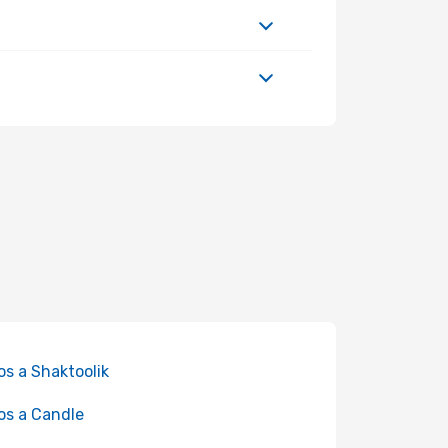
os a Shaktoolik
os a Candle