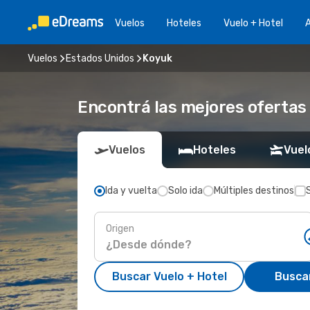
Vuelos
Hoteles
Vuelo + Hotel
A
Vuelos
Estados Unidos
Koyuk
Encontrá las mejores ofertas
Vuelos
Hoteles
Vuel
Ida y vuelta
Solo ida
Múltiples destinos
Origen
Buscar Vuelo + Hotel
Busca