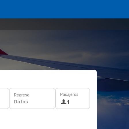
Pasajeros
Regreso
Datos
1