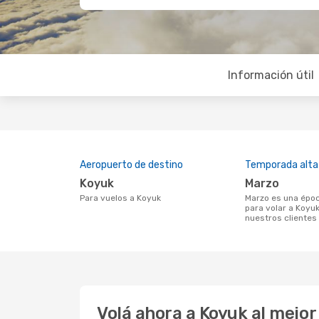
Información útil
Aeropuerto de destino
Temporada alta
Koyuk
marzo
Para vuelos a Koyuk
marzo es una época muy concurrida
para volar a Koyuk
nuestros clientes
Volá ahora a Koyuk al mejo