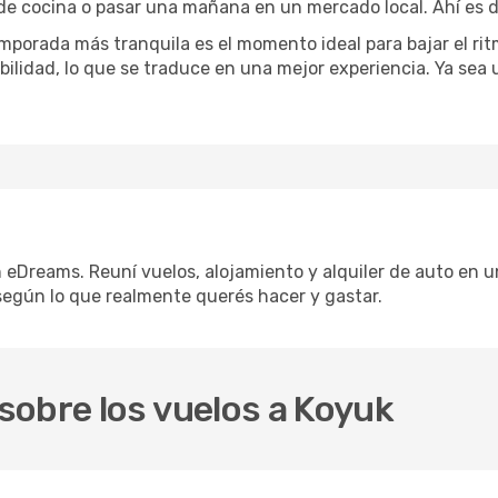
 de cocina o pasar una mañana en un mercado local. Ahí es d
mporada más tranquila es el momento ideal para bajar el rit
bilidad, lo que se traduce en una mejor experiencia. Ya sea
n eDreams. Reuní vuelos, alojamiento y alquiler de auto en un
según lo que realmente querés hacer y gastar.
sobre los vuelos a Koyuk