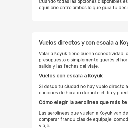
Cuando todas las opciones disponibles est
equilibrio entre ambos lo que guía tu deci
Vuelos directos y con escala a Ko
Volar a Koyuk tiene buena conectividad, co
presupuesto o simplemente querés el hora
salida y las fechas del viaje.
Vuelos con escala a Koyuk
Si desde tu ciudad no hay vuelo directo a 
opciones de horario durante el día y puede
Cómo elegir la aerolínea que más te
Las aerolíneas que vuelan a Koyuk van d
comparar franquicias de equipaje, comodid
viaje.