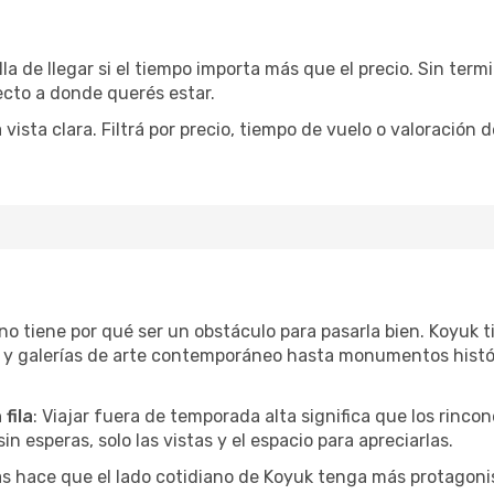
la de llegar si el tiempo importa más que el precio. Sin ter
recto a donde querés estar.
sta clara. Filtrá por precio, tiempo de vuelo o valoración d
r no tiene por qué ser un obstáculo para pasarla bien. Koyuk
l y galerías de arte contemporáneo hasta monumentos histó
fila
: Viajar fuera de temporada alta significa que los rinc
in esperas, solo las vistas y el espacio para apreciarlas.
as hace que el lado cotidiano de Koyuk tenga más protagoni