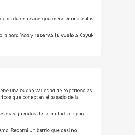
minales de conexión que recorrer ni escalas
e la aerolínea y
reservá tu vuelo a Koyuk
 tiene una buena variedad de experiencias
ricos que conectan el pasado de la
ones más queridos de la ciudad son para
smo. Recorré un barrio que casi no