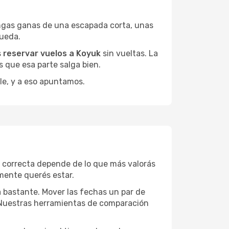
ngas ganas de una escapada corta, unas
queda.
s
reservar vuelos a Koyuk
sin vueltas. La
 que esa parte salga bien.
le, y a eso apuntamos.
n correcta depende de lo que más valorás
lmente querés estar.
a bastante. Mover las fechas un par de
a. Nuestras herramientas de comparación