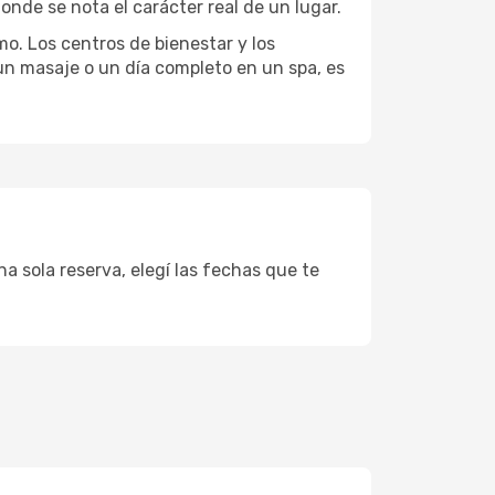
onde se nota el carácter real de un lugar.
mo. Los centros de bienestar y los
 un masaje o un día completo en un spa, es
a sola reserva, elegí las fechas que te