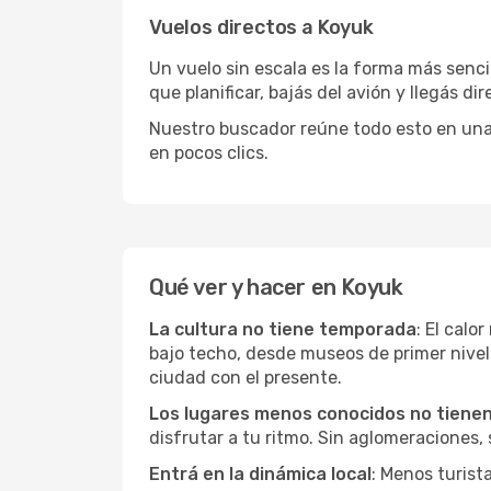
Vuelos directos a Koyuk
Un vuelo sin escala es la forma más sencil
que planificar, bajás del avión y llegás di
Nuestro buscador reúne todo esto en una vi
en pocos clics.
Qué ver y hacer en Koyuk
La cultura no tiene temporada
: El calo
bajo techo, desde museos de primer nive
ciudad con el presente.
Los lugares menos conocidos no tienen 
disfrutar a tu ritmo. Sin aglomeraciones, s
Entrá en la dinámica local
: Menos turist