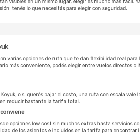
án visibles en un mismo lugar, elegir es mucho más fácil. Ya 
sión, tenés lo que necesitás para elegir con seguridad.
yuk
n varias opciones de ruta que te dan flexibilidad real para 
rio más conveniente, podés elegir entre vuelos directos o i
Koyuk, o si querés bajar el costo, una ruta con escala vale l
n reducir bastante la tarifa total.
 conviene
esde opciones low cost sin muchos extras hasta servicios 
ad de los asientos e incluidos en la tarifa para encontrar l