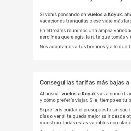
Si venís pensando en
vuelos a Koyuk
, a
vacaciones tranquilas o ese viaje más la
En eDreams reunimos una amplia variedad 
aerolínea que elegís, la ruta que tomás y
Nos adaptamos a tus horarios y a lo que t
Conseguí las tarifas más bajas a
Al buscar
vuelos a Koyuk
vas a encontrar
y cómo preferís viajar. Si el tiempo es tu
Si preferís cuidar el presupuesto sin sac
días o ver si te queda mejor salir desde 
muestran todas estas variables con clarid