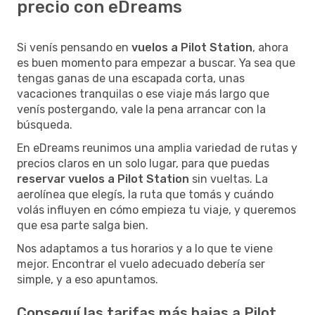
precio con eDreams
Si venís pensando en
vuelos a Pilot Station
, ahora
es buen momento para empezar a buscar. Ya sea que
tengas ganas de una escapada corta, unas
vacaciones tranquilas o ese viaje más largo que
venís postergando, vale la pena arrancar con la
búsqueda.
En eDreams reunimos una amplia variedad de rutas y
precios claros en un solo lugar, para que puedas
reservar vuelos a Pilot Station
sin vueltas. La
aerolínea que elegís, la ruta que tomás y cuándo
volás influyen en cómo empieza tu viaje, y queremos
que esa parte salga bien.
Nos adaptamos a tus horarios y a lo que te viene
mejor. Encontrar el vuelo adecuado debería ser
simple, y a eso apuntamos.
Conseguí las tarifas más bajas a Pilot