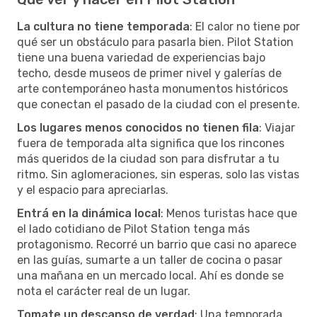
La cultura no tiene temporada
: El calor no tiene por
qué ser un obstáculo para pasarla bien. Pilot Station
tiene una buena variedad de experiencias bajo
techo, desde museos de primer nivel y galerías de
arte contemporáneo hasta monumentos históricos
que conectan el pasado de la ciudad con el presente.
Los lugares menos conocidos no tienen fila
: Viajar
fuera de temporada alta significa que los rincones
más queridos de la ciudad son para disfrutar a tu
ritmo. Sin aglomeraciones, sin esperas, solo las vistas
y el espacio para apreciarlas.
Entrá en la dinámica local
: Menos turistas hace que
el lado cotidiano de Pilot Station tenga más
protagonismo. Recorré un barrio que casi no aparece
en las guías, sumarte a un taller de cocina o pasar
una mañana en un mercado local. Ahí es donde se
nota el carácter real de un lugar.
Tomate un descanso de verdad
: Una temporada