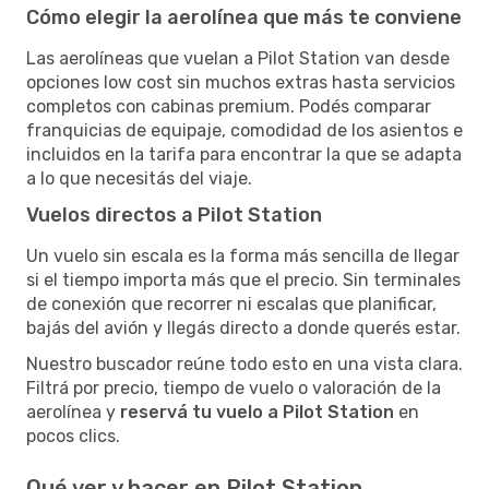
Cómo elegir la aerolínea que más te conviene
Las aerolíneas que vuelan a Pilot Station van desde
opciones low cost sin muchos extras hasta servicios
completos con cabinas premium. Podés comparar
franquicias de equipaje, comodidad de los asientos e
incluidos en la tarifa para encontrar la que se adapta
a lo que necesitás del viaje.
Vuelos directos a Pilot Station
Un vuelo sin escala es la forma más sencilla de llegar
si el tiempo importa más que el precio. Sin terminales
de conexión que recorrer ni escalas que planificar,
bajás del avión y llegás directo a donde querés estar.
Nuestro buscador reúne todo esto en una vista clara.
Filtrá por precio, tiempo de vuelo o valoración de la
aerolínea y
reservá tu vuelo a Pilot Station
en
pocos clics.
Qué ver y hacer en Pilot Station