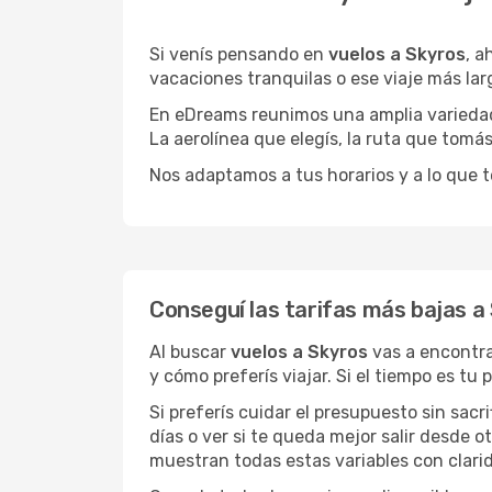
Si venís pensando en
vuelos a Skyros
, a
vacaciones tranquilas o ese viaje más la
En eDreams reunimos una amplia variedad 
La aerolínea que elegís, la ruta que tomá
Nos adaptamos a tus horarios y a lo que t
Conseguí las tarifas más bajas a
Al buscar
vuelos a Skyros
vas a encontra
y cómo preferís viajar. Si el tiempo es tu
Si preferís cuidar el presupuesto sin sac
días o ver si te queda mejor salir desde 
muestran todas estas variables con clarid