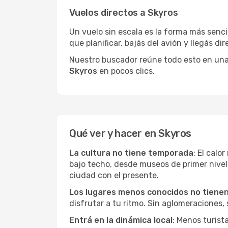
Vuelos directos a Skyros
Un vuelo sin escala es la forma más sencil
que planificar, bajás del avión y llegás di
Nuestro buscador reúne todo esto en una vi
Skyros
en pocos clics.
Qué ver y hacer en Skyros
La cultura no tiene temporada
: El calo
bajo techo, desde museos de primer nive
ciudad con el presente.
Los lugares menos conocidos no tienen 
disfrutar a tu ritmo. Sin aglomeraciones, s
Entrá en la dinámica local
: Menos turist