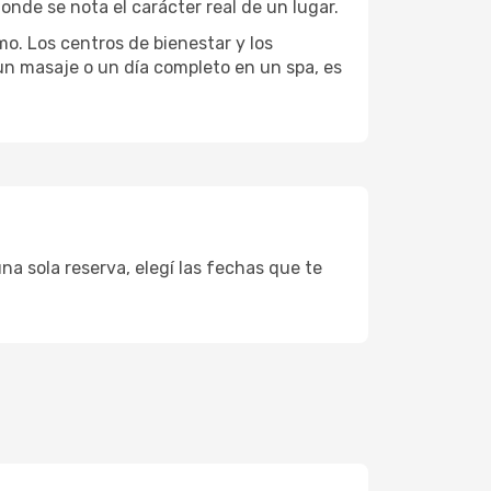
onde se nota el carácter real de un lugar.
mo. Los centros de bienestar y los
 un masaje o un día completo en un spa, es
na sola reserva, elegí las fechas que te