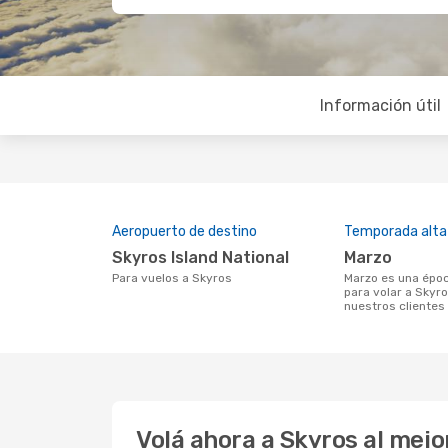
Información útil
Aeropuerto de destino
Temporada alta
Skyros Island National
marzo
Para vuelos a Skyros
marzo es una época muy concurrida
para volar a Skyro
nuestros clientes
Volá ahora a Skyros al mej