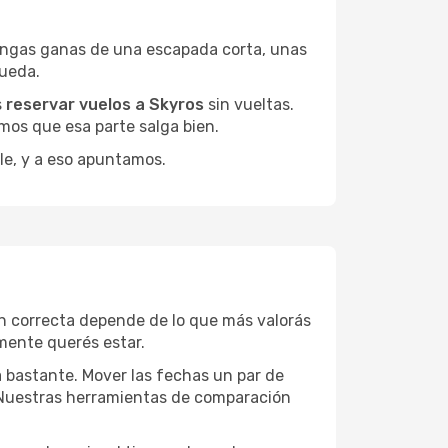
engas ganas de una escapada corta, unas
queda.
s
reservar vuelos a Skyros
sin vueltas.
mos que esa parte salga bien.
le, y a eso apuntamos.
n correcta depende de lo que más valorás
lmente querés estar.
a bastante. Mover las fechas un par de
a. Nuestras herramientas de comparación