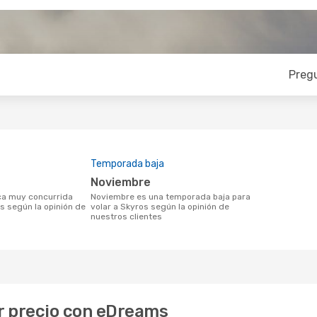
Preg
Temporada baja
noviembre
noviembre es una temporada baja para
s según la opinión de
volar a Skyros según la opinión de
nuestros clientes
or precio con eDreams