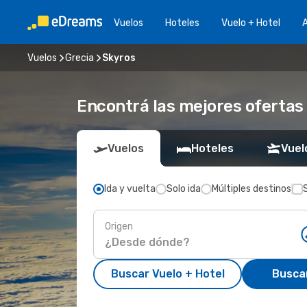
Vuelos
Hoteles
Vuelo + Hotel
A
Vuelos
Grecia
Skyros
Encontrá las mejores ofertas
Vuelos
Hoteles
Vuel
Ida y vuelta
Solo ida
Múltiples destinos
Origen
Buscar Vuelo + Hotel
Busca