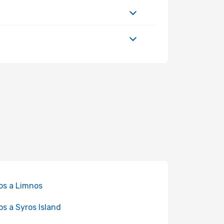
os a Limnos
os a Syros Island