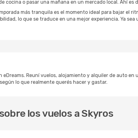
 de cocina o pasar una mañana en un mercado local. Ahí es d
mporada más tranquila es el momento ideal para bajar el rit
bilidad, lo que se traduce en una mejor experiencia. Ya sea
n eDreams. Reuní vuelos, alojamiento y alquiler de auto en u
según lo que realmente querés hacer y gastar.
sobre los vuelos a Skyros