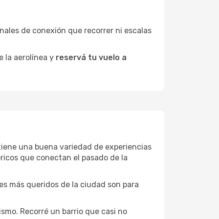
minales de conexión que recorrer ni escalas
e la aerolínea y
reservá tu vuelo a
s tiene una buena variedad de experiencias
ricos que conectan el pasado de la
ones más queridos de la ciudad son para
ismo. Recorré un barrio que casi no