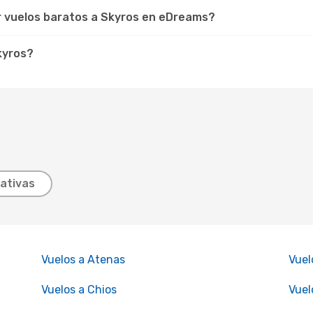
r vuelos baratos a Skyros en eDreams?
kyros?
ativas
Vuelos a Atenas
Vuel
Vuelos a Chios
Vuel