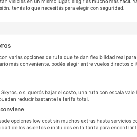
án visibles en un mismo lugar, elegir es mucho más fácil. Ya 
sión, tenés lo que necesitás para elegir con seguridad.
yros
on varias opciones de ruta que te dan flexibilidad real para 
rio más conveniente, podés elegir entre vuelos directos o i
Skyros, o si querés bajar el costo, una ruta con escala vale 
pueden reducir bastante la tarifa total.
 conviene
desde opciones low cost sin muchos extras hasta servicios 
ad de los asientos e incluidos en la tarifa para encontrar l