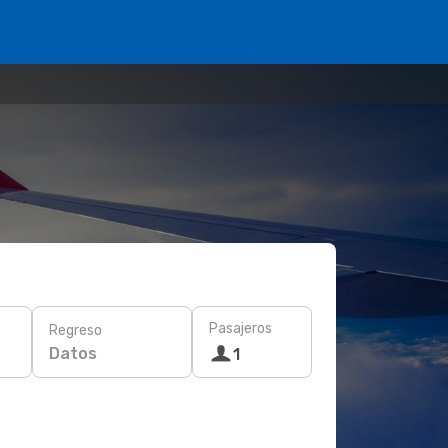
Pasajeros
Regreso
Datos
1