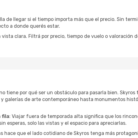
la de llegar si el tiempo importa más que el precio. Sin ter
recto a donde querés estar.
sta clara. Filtrá por precio, tiempo de vuelo o valoración d
r no tiene por qué ser un obstáculo para pasarla bien. Skyro
l y galerías de arte contemporáneo hasta monumentos histó
fila
: Viajar fuera de temporada alta significa que los rinc
in esperas, solo las vistas y el espacio para apreciarlas.
as hace que el lado cotidiano de Skyros tenga más protagon