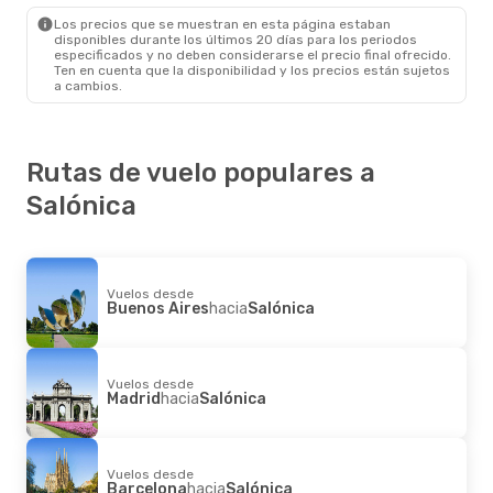
Los precios que se muestran en esta página estaban
disponibles durante los últimos 20 días para los periodos
especificados y no deben considerarse el precio final ofrecido.
Ten en cuenta que la disponibilidad y los precios están sujetos
a cambios.
Rutas de vuelo populares a
Salónica
Vuelos desde
Buenos Aires
hacia
Salónica
Vuelos desde
Madrid
hacia
Salónica
Vuelos desde
Barcelona
hacia
Salónica