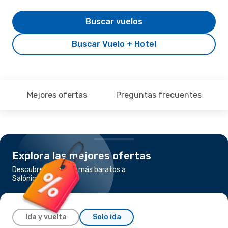
Buscar vuelos
Buscar Vuelo + Hotel
Mejores ofertas
Preguntas frecuentes
Explora las mejores ofertas
Descubre los vuelos más baratos a
Salónica
Ida y vuelta
Solo ida