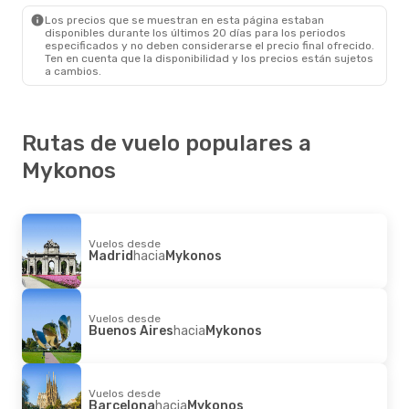
Mykonos
- Nápoles
Los precios que se muestran en esta página estaban
disponibles durante los últimos 20 días para los periodos
especificados y no deben considerarse el precio final ofrecido.
Ten en cuenta que la disponibilidad y los precios están sujetos
a cambios.
Rutas de vuelo populares a
Mykonos
Vuelos desde
Madrid
hacia
Mykonos
Vuelos desde
Buenos Aires
hacia
Mykonos
Vuelos desde
Barcelona
hacia
Mykonos