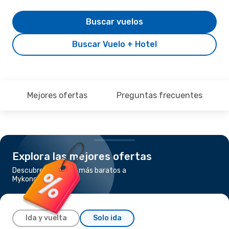
Buscar vuelos
Buscar Vuelo + Hotel
Mejores ofertas
Preguntas frecuentes
Explora las mejores ofertas
Descubre los vuelos más baratos a
Mykonos
Ida y vuelta
Solo ida