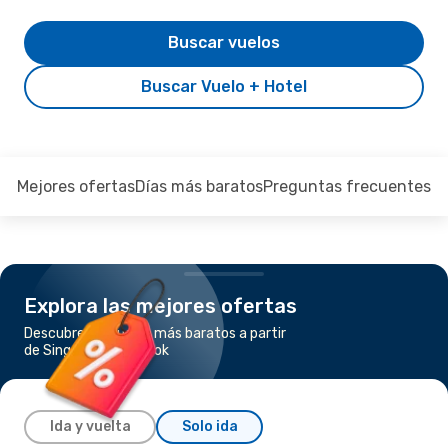
Buscar vuelos
Buscar Vuelo + Hotel
Mejores ofertas
Días más baratos
Preguntas frecuentes
Explora las mejores ofertas
Descubre los vuelos más baratos a partir
de Singapur a Bangkok
Ida y vuelta
Solo ida