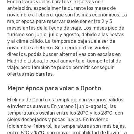
Encontrarás vuelos baratos si reservas con
antelación, especialmente durante los meses de
noviembre a febrero, que son los más económicos. La
mejor época para reservar suele ser entre 2 y 3
meses antes de la fecha de viaje. Los meses pico de
turismo son junio, julio y agosto, debido a las fiestas
y al clima cálido. La temporada baja suele ser de
noviembre a febrero. Si no encuentras vuelos
directos, podés buscar alternativas con escalas en
Madrid o Lisboa, lo cual aumenta el tiempo total de
viaje, pero también te puede permitir conseguir
ofertas más baratas.
Mejor época para volar a Oporto
El clima de Oporto es templado, con veranos cálidos
e inviernos suaves. En verano (junio-agosto), las
temperaturas oscilan entre los 20°C y los 28°C, con
cielos despejados y pocas lluvias. En invierno
(diciembre-febrero), las temperaturas son más bajas,
entre 8°C y 15°C, con mayor probabilidad de lluvia. La