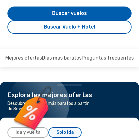
Buscar vuelos
Buscar Vuelo + Hotel
Mejores ofertas
Días más baratos
Preguntas frecuentes
Explora las mejores ofertas
Descubre los vuelos más baratos a partir
de Sevilla a Oporto
Ida y vuelta
Solo ida