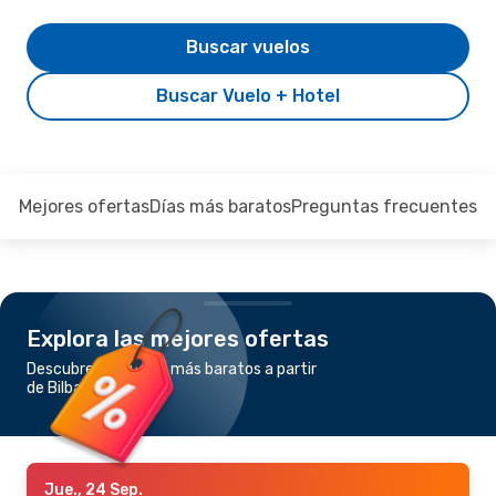
Buscar vuelos
Buscar Vuelo + Hotel
Mejores ofertas
Días más baratos
Preguntas frecuentes
Explora las mejores ofertas
Descubre los vuelos más baratos a partir
de Bilbao a Oporto
Jue., 24 Sep.