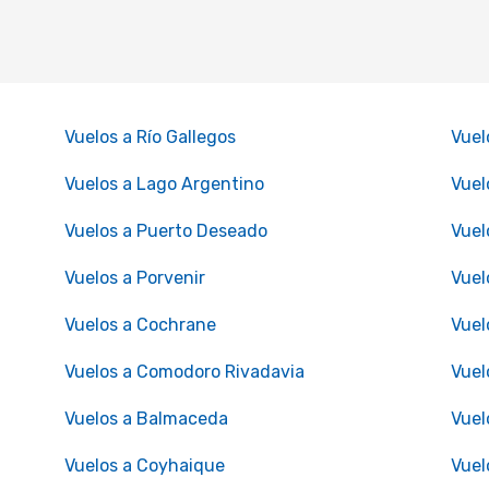
Vuelos a Río Gallegos
Vuel
Vuelos a Lago Argentino
Vuel
Vuelos a Puerto Deseado
Vuel
Vuelos a Porvenir
Vuel
Vuelos a Cochrane
Vuel
Vuelos a Comodoro Rivadavia
Vuel
Vuelos a Balmaceda
Vuel
Vuelos a Coyhaique
Vuel