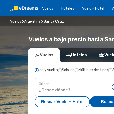
Vuelos
Hoteles
Vuelo + Hotel
A
Vuelos
Argentina
Santa Cruz
Vuelos a bajo precio hacia Sa
Vuelos
Hoteles
Vuel
Ida y vuelta
Solo ida
Múltiples destinos
Origen
Buscar Vuelo + Hotel
Busca