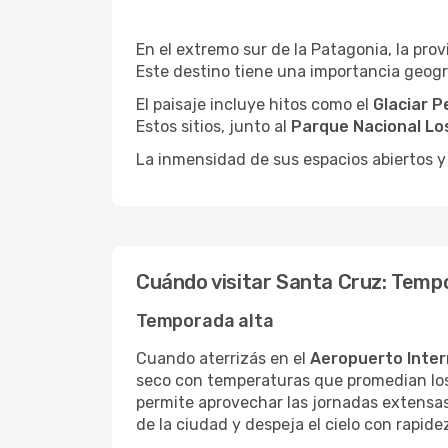
En el extremo sur de la Patagonia, la pro
Este destino tiene una importancia geogr
El paisaje incluye hitos como el
Glaciar P
Estos sitios, junto al
Parque Nacional Lo
La inmensidad de sus espacios abiertos y
Cuándo visitar Santa Cruz: Tempo
Temporada alta
Cuando aterrizás en el
Aeropuerto Inte
seco con temperaturas que promedian lo
permite aprovechar las jornadas extensas
de la ciudad y despeja el cielo con rapide