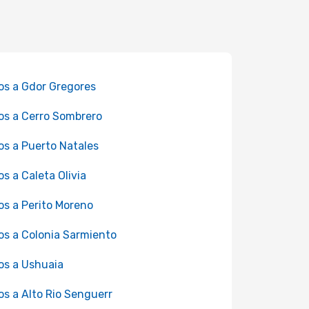
os a Gdor Gregores
os a Cerro Sombrero
os a Puerto Natales
os a Caleta Olivia
os a Perito Moreno
os a Colonia Sarmiento
os a Ushuaia
os a Alto Rio Senguerr