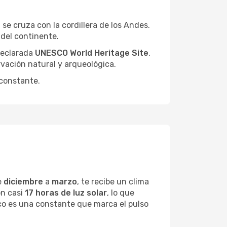
 se cruza con la cordillera de los Andes.
 del continente.
declarada
UNESCO World Heritage Site
.
rvación natural y arqueológica.
 constante.
e
diciembre
a
marzo
, te recibe un clima
on casi
17 horas de luz solar
, lo que
ico es una constante que marca el pulso