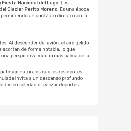
a
Fiesta Nacional del Lago
. Los
 del
Glaciar Perito Moreno
. Es una época
, permitiendo un contacto directo con la
es. Al descender del avión, el aire gélido
e acortan de forma notable, lo que
do una perspectiva mucho más calma de la
patinaje naturales que los residentes
cumulada invita a un descanso profundo
vados en soledad o realizar deportes