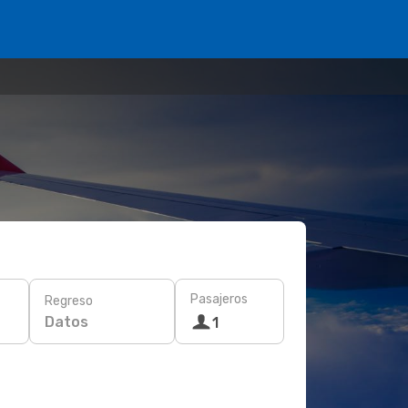
Pasajeros
Regreso
Datos
1