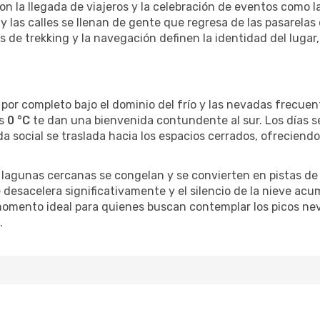
on la llegada de viajeros y la celebración de eventos como l
y las calles se llenan de gente que regresa de las pasarelas
 de trekking y la navegación definen la identidad del lugar
 por completo bajo el dominio del frío y las nevadas frecuent
os
0 °C
te dan una bienvenida contundente al sur. Los días s
a social se traslada hacia los espacios cerrados, ofrecien
lagunas cercanas se congelan y se convierten en pistas de 
 se desacelera significativamente y el silencio de la nieve a
l momento ideal para quienes buscan contemplar los picos ne
.