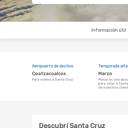
Información útil
Aeropuerto de destino
Temporada alta
Coatzacoalcos
marzo
Para vuelos a Santa Cruz
marzo es una época muy concurrida
para volar a Santa
de nuestros clien
Descubrí Santa Cruz