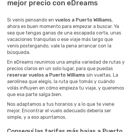
mejor precio con eDreams
Si venís pensando en
vuelos a Puerto Williams
,
ahora es buen momento para empezar a buscar. Ya
sea que tengas ganas de una escapada corta, unas
vacaciones tranquilas o ese viaje más largo que
venís postergando, vale la pena arrancar con la
búsqueda.
En eDreams reunimos una amplia variedad de rutas y
precios claros en un solo lugar, para que puedas
reservar vuelos a Puerto Williams
sin vueltas. La
aerolínea que elegís, la ruta que tomás y cuándo
volás influyen en cómo empieza tu viaje, y queremos
que esa parte salga bien.
Nos adaptamos a tus horarios y a lo que te viene
mejor. Encontrar el vuelo adecuado debería ser
simple, y a eso apuntamos.
Conseguí las tarifas más bajas a Puerto