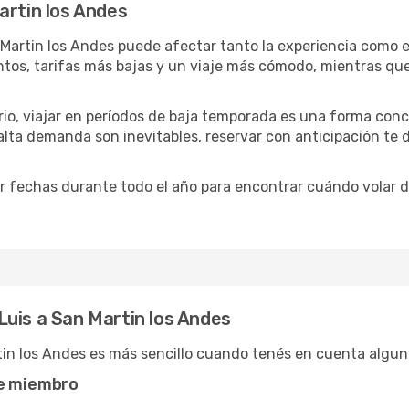
artin los Andes
 Martin los Andes puede afectar tanto la experiencia como e
entos, tarifas más bajas y un viaje más cómodo, mientras q
ario, viajar en períodos de baja temporada es una forma conc
 alta demanda son inevitables, reservar con anticipación te
 fechas durante todo el año para encontrar cuándo volar d
uis a San Martin los Andes
tin los Andes es más sencillo cuando tenés en cuenta algun
de miembro