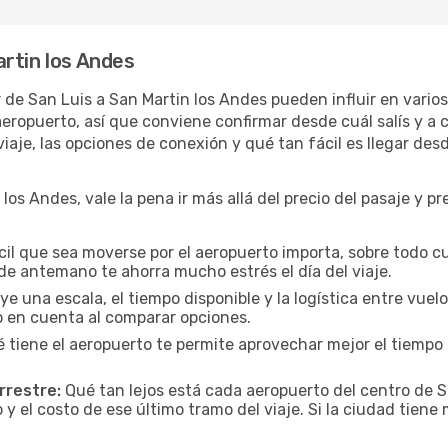
rtin los Andes
ar de San Luis a San Martin los Andes pueden influir en vari
opuerto, así que conviene confirmar desde cuál salís y a cu
iaje, las opciones de conexión y qué tan fácil es llegar des
los Andes, vale la pena ir más allá del precio del pasaje y pr
cil que sea moverse por el aeropuerto importa, sobre todo c
de antemano te ahorra mucho estrés el día del viaje.
uye una escala, el tiempo disponible y la logística entre vue
lo en cuenta al comparar opciones.
 tiene el aeropuerto te permite aprovechar mejor el tiempo 
rrestre:
Qué tan lejos está cada aeropuerto del centro de S
 y el costo de ese último tramo del viaje. Si la ciudad tiene