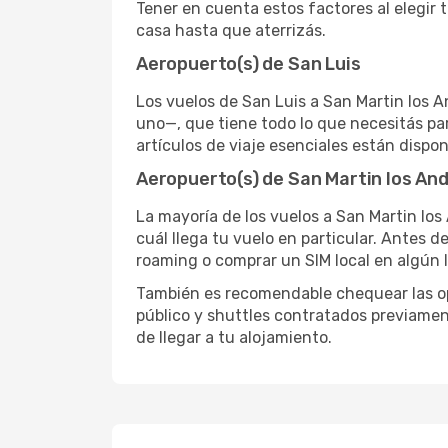
Tener en cuenta estos factores al elegir 
casa hasta que aterrizás.
Aeropuerto(s) de San Luis
Los vuelos de San Luis a San Martin los A
uno—, que tiene todo lo que necesitás pa
artículos de viaje esenciales están dispo
Aeropuerto(s) de San Martin los An
La mayoría de los vuelos a San Martin los
cuál llega tu vuelo en particular. Antes d
roaming o comprar un SIM local en algún l
También es recomendable chequear las opc
público y shuttles contratados previamen
de llegar a tu alojamiento.