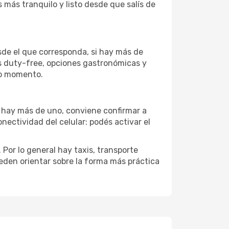
 más tranquilo y listo desde que salís de
sde el que corresponda, si hay más de
as duty-free, opciones gastronómicas y
imo momento.
si hay más de uno, conviene confirmar a
onectividad del celular: podés activar el
Por lo general hay taxis, transporte
eden orientar sobre la forma más práctica