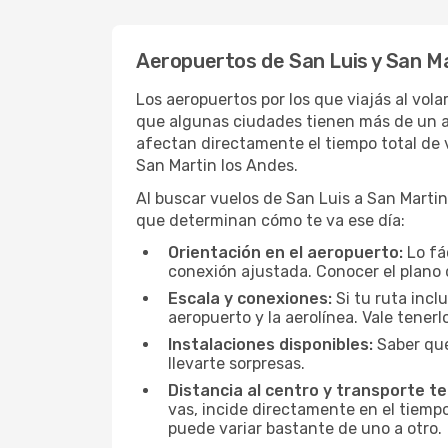
Aeropuertos de San Luis y San Ma
Los aeropuertos por los que viajás al vol
que algunas ciudades tienen más de un aer
afectan directamente el tiempo total de v
San Martin los Andes.
Al buscar vuelos de San Luis a San Martin 
que determinan cómo te va ese día:
Orientación en el aeropuerto:
Lo fá
conexión ajustada. Conocer el plano 
Escala y conexiones:
Si tu ruta incl
aeropuerto y la aerolínea. Vale tener
Instalaciones disponibles:
Saber qué
llevarte sorpresas.
Distancia al centro y transporte te
vas, incide directamente en el tiempo
puede variar bastante de uno a otro.