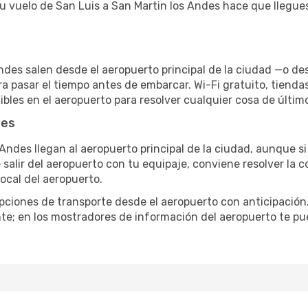
tu vuelo de San Luis a San Martin los Andes hace que llegues
ndes salen desde el aeropuerto principal de la ciudad —o de
ra pasar el tiempo antes de embarcar. Wi-Fi gratuito, tiend
nibles en el aeropuerto para resolver cualquier cosa de últ
des
 Andes llegan al aeropuerto principal de la ciudad, aunque 
e salir del aeropuerto con tu equipaje, conviene resolver la c
ocal del aeropuerto.
iones de transporte desde el aeropuerto con anticipación. 
te; en los mostradores de información del aeropuerto te pu