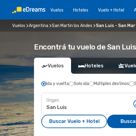
Vuelos
Hoteles
Vuelo + Hotel
A
Vuelos
Argentina
San Martin los Andes
San Luis - San Mar
Encontrá tu vuelo de San Luis
Vuelos
Hoteles
Vuel
Ida y vuelta
Solo ida
Múltiples destinos
Origen
Buscar Vuelo + Hotel
Busca