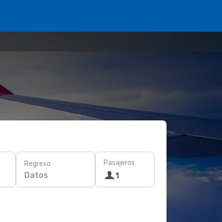
Pasajeros
Regreso
Datos
1