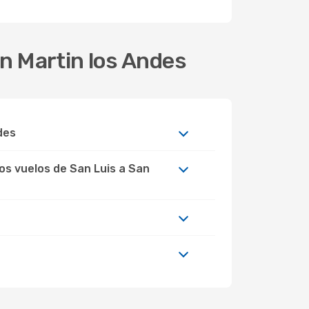
an Martin los Andes
des
os vuelos de San Luis a San