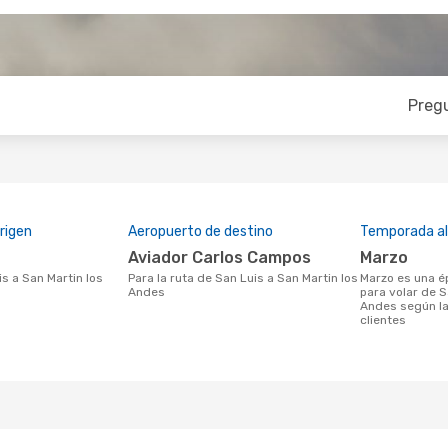
Preg
rigen
Aeropuerto de destino
Temporada a
Aviador Carlos Campos
marzo
Para la ruta de San Luis a San Martin los
marzo es una época muy concurrida
Andes
para volar de S
Andes según la
clientes