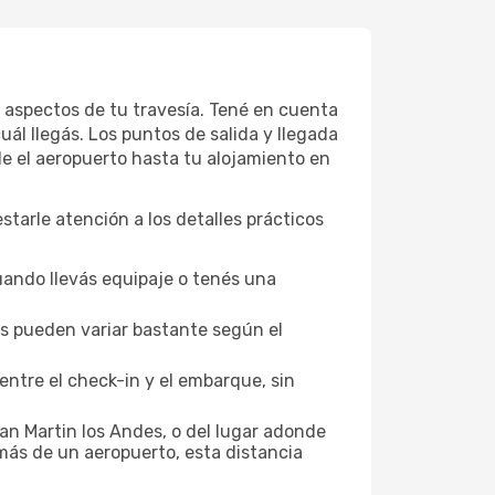
os aspectos de tu travesía. Tené en cuenta
ál llegás. Los puntos de salida y llegada
de el aeropuerto hasta tu alojamiento en
estarle atención a los detalles prácticos
uando llevás equipaje o tenés una
los pueden variar bastante según el
entre el check-in y el embarque, sin
an Martin los Andes, o del lugar adonde
 más de un aeropuerto, esta distancia