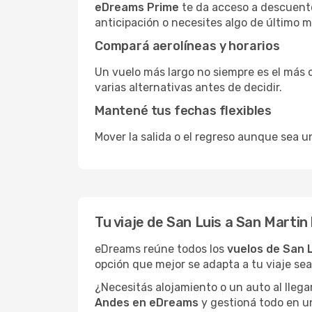
eDreams Prime
te da acceso a descuento
anticipación o necesites algo de último 
Compará aerolíneas y horarios
Un vuelo más largo no siempre es el más 
varias alternativas antes de decidir.
Mantené tus fechas flexibles
Mover la salida o el regreso aunque sea u
Tu viaje de San Luis a San Marti
eDreams reúne todos los
vuelos de San L
opción que mejor se adapta a tu viaje sea
¿Necesitás alojamiento o un auto al llega
Andes en eDreams
y gestioná todo en un