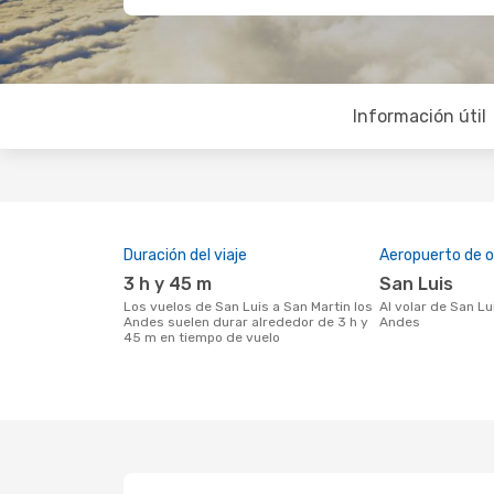
Información útil
Duración del viaje
Aeropuerto de o
3 h y 45 m
San Luis
Los vuelos de San Luis a San Martin los
Al volar de San Luis a San Martin los
Andes suelen durar alrededor de 3 h y
Andes
45 m en tiempo de vuelo