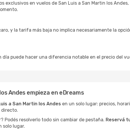
s exclusivos en vuelos de San Luis a San Martin los Andes,
momento.
caro, y la tarifa más baja no implica necesariamente la opc
n día puede hacer una diferencia notable en el precio del vu
n los Andes empieza en eDreams
uis a San Martin los Andes
en un solo lugar: precios, horari
 directo.
r? Podés resolverlo todo sin cambiar de pestaña.
Reservá tu
 solo lugar.