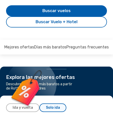
Buscar vuelos
Buscar Vuelo + Hotel
Mejores ofertas
Días más baratos
Preguntas frecuentes
Explora las mejores ofertas
Descubre los vuelos más baratos a partir
de Rotterdam a Londres
Ida y vuelta
Solo ida