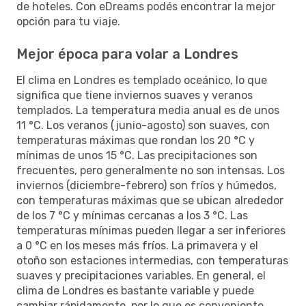
de hoteles. Con eDreams podés encontrar la mejor
opción para tu viaje.
Mejor época para volar a Londres
El clima en Londres es templado oceánico, lo que
significa que tiene inviernos suaves y veranos
templados. La temperatura media anual es de unos
11 °C. Los veranos (junio-agosto) son suaves, con
temperaturas máximas que rondan los 20 °C y
mínimas de unos 15 °C. Las precipitaciones son
frecuentes, pero generalmente no son intensas. Los
inviernos (diciembre-febrero) son fríos y húmedos,
con temperaturas máximas que se ubican alrededor
de los 7 °C y mínimas cercanas a los 3 °C. Las
temperaturas mínimas pueden llegar a ser inferiores
a 0 °C en los meses más fríos. La primavera y el
otoño son estaciones intermedias, con temperaturas
suaves y precipitaciones variables. En general, el
clima de Londres es bastante variable y puede
cambiar rápidamente, por lo que es conveniente