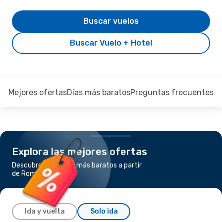
Buscar vuelos
Buscar Vuelo + Hotel
Mejores ofertas
Días más baratos
Preguntas frecuentes
Explora las mejores ofertas
Descubre los vuelos más baratos a partir
de Roma a Londres
Ida y vuelta
Solo ida