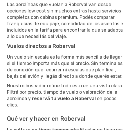
Las aerolíneas que vuelan a Roberval van desde
opciones low cost sin muchos extras hasta servicios
completos con cabinas premium. Podés comparar
franquicias de equipaje, comodidad de los asientos e
incluidos en la tarifa para encontrar la que se adapta
a lo que necesitás del viaje.
Vuelos directos a Roberval
Un vuelo sin escala es la forma más sencilla de llegar
si el tiempo importa más que el precio. Sin terminales
de conexión que recorrer ni escalas que planificar,
bajás del avión y llegás directo a donde querés estar.
Nuestro buscador reúne todo esto en una vista clara.
Filtrá por precio, tiempo de vuelo o valoración de la
aerolínea y
reservá tu vuelo a Roberval
en pocos
clics.
Qué ver y hacer en Roberval
La cultura no tiene temporada
: El calor no tiene por